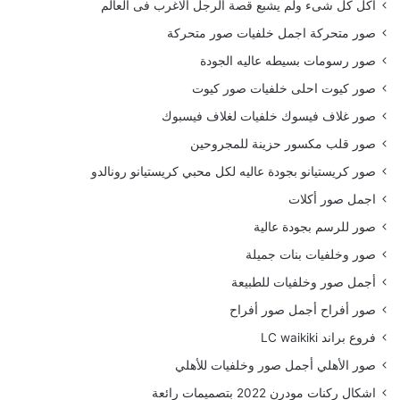
أكل كل شىء ولم يشبع قصة الرجل الاغرب فى العالم
صور متحركة اجمل خلفيات صور متحركة
صور رسومات بسيطه عاليه الجودة
صور كيوت احلى خلفيات صور كيوت
صور غلاف فيسوك خلفيات لغلاف فيسبوك
صور قلب مكسور حزينة للمجروحين
صور كريستيانو بجودة عاليه لكل محبي كريستيانو رونالدو
اجمل صور أكلات
صور للرسم بجودة عالية
صور وخلفيات بنات جميلة
أجمل صور وخلفيات للطبيعة
صور أفراح أجمل صور أفراح
فروع براند LC waikiki
صور الأهلي أجمل صور وخلفيات للأهلي
اشكال ركنات مودرن 2022 بتصميمات رائعة