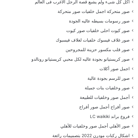
أكل كل شىء ولم يشبع قصة الرجل الاغرب فى العالم
صور متحركة اجمل خلفيات صور متحركة
صور رسومات بسيطه عاليه الجودة
صور كيوت احلى خلفيات صور كيوت
صور غلاف فيسوك خلفيات لغلاف فيسبوك
صور قلب مكسور حزينة للمجروحين
صور كريستيانو بجودة عاليه لكل محبي كريستيانو رونالدو
اجمل صور أكلات
صور للرسم بجودة عالية
صور وخلفيات بنات جميلة
أجمل صور وخلفيات للطبيعة
صور أفراح أجمل صور أفراح
فروع براند LC waikiki
صور الأهلي أجمل صور وخلفيات للأهلي
اشكال ركنات مودرن 2022 بتصميمات رائعة