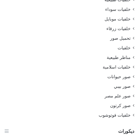
خلفيات سوداء
خلفيات موبايل
خلفيات زرقاء
تحميل صور
خلفيات
مناظر طبيعية
خلفيات اسلامية
صور حيوانات
صور بيبي
صور علم مصر
صور كرتون
خلفيات فوتوشوب
ديكورات