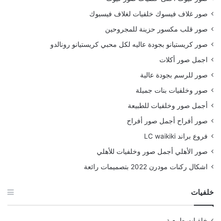
صور غلاف فيسوك خلفيات لغلاف فيسبوك
صور قلب مكسور حزينة للمجروحين
صور كريستيانو بجودة عاليه لكل محبي كريستيانو رونالدو
اجمل صور أكلات
صور للرسم بجودة عالية
صور وخلفيات بنات جميلة
أجمل صور وخلفيات للطبيعة
صور أفراح أجمل صور أفراح
فروع براند LC waikiki
صور الأهلي أجمل صور وخلفيات للأهلي
اشكال ركنات مودرن 2022 بتصميمات رائعة
خلفيات
خلفيات طبيعية