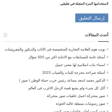
لاستخدامها المرة المقبلة في تعليقي.
أحدث المقالات
بونت هوم العلامة التجارية المتخصصة فى الاثاث والديكور والمفروشات
أسئلة عامة للمسابقات مع الاجابة اكثر من 500 سؤال
اسماء بنات اسلامية لها معنى جميل
أسئلة صراحة محرجة للبنات والشباب 2023
الدكتور محمد اسعد مساعد رئيس حزب حماة الوطن ( صور )
أكل كل شىء ولم يشبع قصة الرجل الاغرب فى العالم
صور متحركة اجمل خلفيات صور متحركة
صور رسومات بسيطه عاليه الجودة
صور كيوت احلى خلفيات صور كيوت