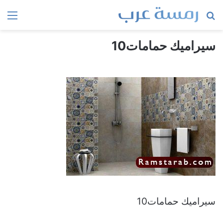
بحث
الق
عن
سيراميك حمامات10
سيراميك حمامات10