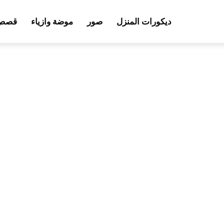
ديكورات المنزل
صور
موضة وازياء
قصص 