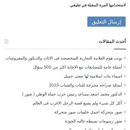
لاستخدامها المرة المقبلة في تعليقي.
أحدث المقالات
بونت هوم العلامة التجارية المتخصصة فى الاثاث والديكور والمفروشات
أسئلة عامة للمسابقات مع الاجابة اكثر من 500 سؤال
اسماء بنات اسلامية لها معنى جميل
أسئلة صراحة محرجة للبنات والشباب 2023
الدكتور محمد اسعد مساعد رئيس حزب حماة الوطن ( صور )
أكل كل شىء ولم يشبع قصة الرجل الاغرب فى العالم
صور متحركة اجمل خلفيات صور متحركة
صور رسومات بسيطه عاليه الجودة