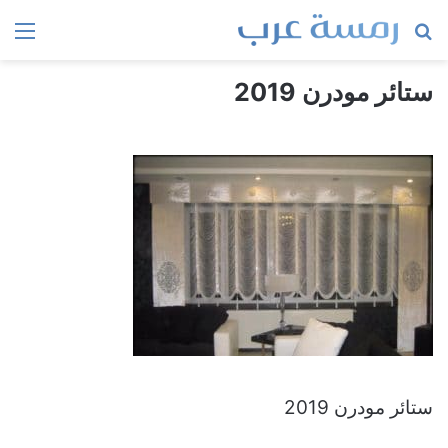
بحث
الق
عن
ستائر مودرن 2019
ستائر مودرن 2019