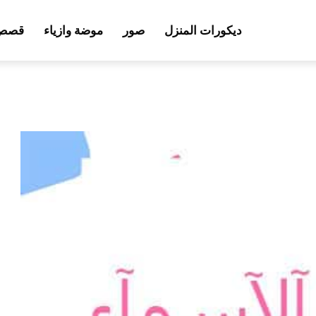
ديكورات المنزل
صور
موضة وازياء
قصص 