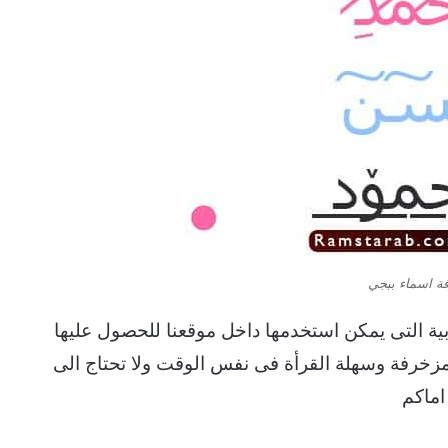
ة اسماء ببجي
بية التى يمكن استخدمها داخل موقعنا للحصول عليها
مزخرفة وسهلة القرأة فى نفس الوقت ولا تحتاج الى
اماكم