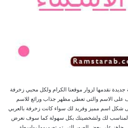
جديدة نقدمها لزوار موقعنا الكرام ولكل محبي زخرفة
ف على الاسم والتى تعطى مظهر جذاب ورائع للاسم
 شكل اسم مميز وفريد لك سواء كانت زخرفة بالعربي
 المناسب لك ولشخصيتك بكل سهولة كما سوف نعرض
 جاهز على بعض الصور التى تم تصميمها بواسطة