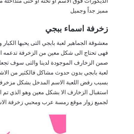
الديكورات فوق الاسم او تحته او حتى متداخلة
مميز جداً وجميل
زخرفة اسماء ببجي
معشوقة الجماهير لعبة بابجي التى يحبها الكبار و
فهى تحتاج الى شكل معين من الزخرفة تدعمه ال
صمن الزخارف الموجودة لدينا والتى سوف تجع
لعبة بابجي بدون حدوث مشاكل فالكثير من الاشخ
بسبب رفض اللعبة الاسم المدخل بشكل مزخرف و
استقبال الزخارف الا بشكل معين وهو الذي تم 
لجميع زوار موقع رمسة عرب ومحبي زخرفة الا