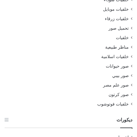
خلفيات موبايل
خلفيات زرقاء
تحميل صور
خلفيات
مناظر طبيعية
خلفيات اسلامية
صور حيوانات
صور بيبي
صور علم مصر
صور كرتون
خلفيات فوتوشوب
ديكورات