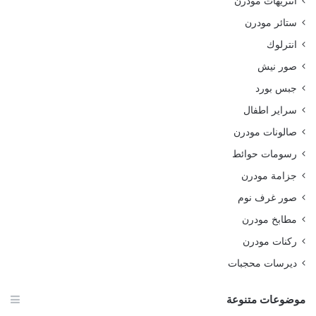
انتريهات مودرن
ستائر مودرن
انترلوك
صور نيش
جبس بورد
سراير اطفال
صالونات مودرن
رسومات حوائط
جزامة مودرن
صور غرف نوم
مطابخ مودرن
ركنات مودرن
ديرسات محجبات
موضوعات متنوعة