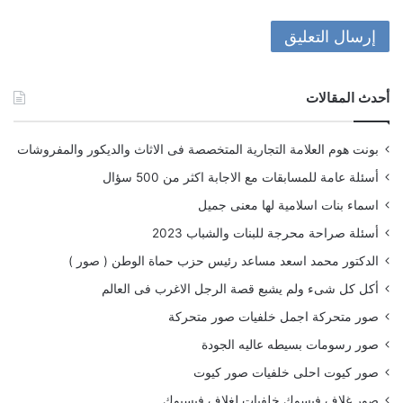
أحدث المقالات
بونت هوم العلامة التجارية المتخصصة فى الاثاث والديكور والمفروشات
أسئلة عامة للمسابقات مع الاجابة اكثر من 500 سؤال
اسماء بنات اسلامية لها معنى جميل
أسئلة صراحة محرجة للبنات والشباب 2023
الدكتور محمد اسعد مساعد رئيس حزب حماة الوطن ( صور )
أكل كل شىء ولم يشبع قصة الرجل الاغرب فى العالم
صور متحركة اجمل خلفيات صور متحركة
صور رسومات بسيطه عاليه الجودة
صور كيوت احلى خلفيات صور كيوت
صور غلاف فيسوك خلفيات لغلاف فيسبوك