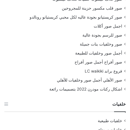
صور قلب مكسور حزينة للمجروحين
صور كريستيانو بجودة عاليه لكل محبي كريستيانو رونالدو
اجمل صور أكلات
صور للرسم بجودة عالية
صور وخلفيات بنات جميلة
أجمل صور وخلفيات للطبيعة
صور أفراح أجمل صور أفراح
فروع براند LC waikiki
صور الأهلي أجمل صور وخلفيات للأهلي
اشكال ركنات مودرن 2022 بتصميمات رائعة
خلفيات
خلفيات طبيعية
خلفيات سوداء