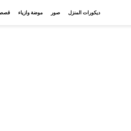
ديكورات المنزل
صور
موضة وازياء
قصص 