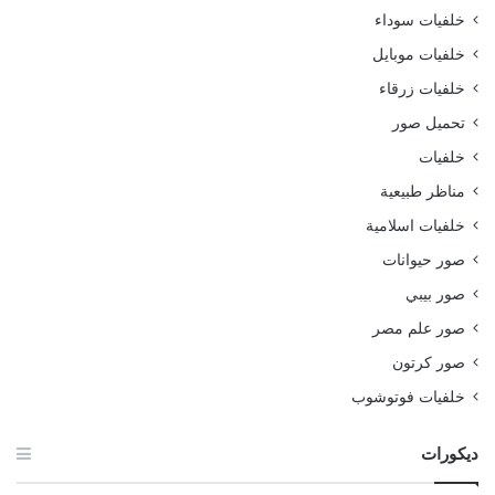
خلفيات سوداء
خلفيات موبايل
خلفيات زرقاء
تحميل صور
خلفيات
مناظر طبيعية
خلفيات اسلامية
صور حيوانات
صور بيبي
صور علم مصر
صور كرتون
خلفيات فوتوشوب
ديكورات