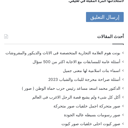
لاستخدامها المرة المقبلة في تعليقي.
أحدث المقالات
بونت هوم العلامة التجارية المتخصصة فى الاثاث والديكور والمفروشات
أسئلة عامة للمسابقات مع الاجابة اكثر من 500 سؤال
اسماء بنات اسلامية لها معنى جميل
أسئلة صراحة محرجة للبنات والشباب 2023
الدكتور محمد اسعد مساعد رئيس حزب حماة الوطن ( صور )
أكل كل شىء ولم يشبع قصة الرجل الاغرب فى العالم
صور متحركة اجمل خلفيات صور متحركة
صور رسومات بسيطه عاليه الجودة
صور كيوت احلى خلفيات صور كيوت