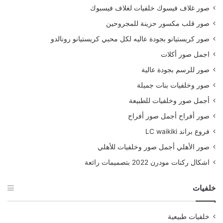
صور غلاف فيسوك خلفيات لغلاف فيسبوك
صور قلب مكسور حزينة للمجروحين
صور كريستيانو بجودة عاليه لكل محبي كريستيانو رونالدو
اجمل صور أكلات
صور للرسم بجودة عالية
صور وخلفيات بنات جميلة
أجمل صور وخلفيات للطبيعة
صور أفراح أجمل صور أفراح
فروع براند LC waikiki
صور الأهلي أجمل صور وخلفيات للأهلي
اشكال ركنات مودرن 2022 بتصميمات رائعة
خلفيات
خلفيات طبيعية