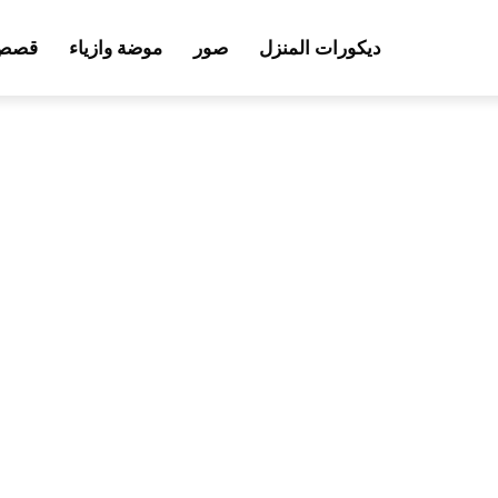
ديكورات المنزل
صور
موضة وازياء
قصص 