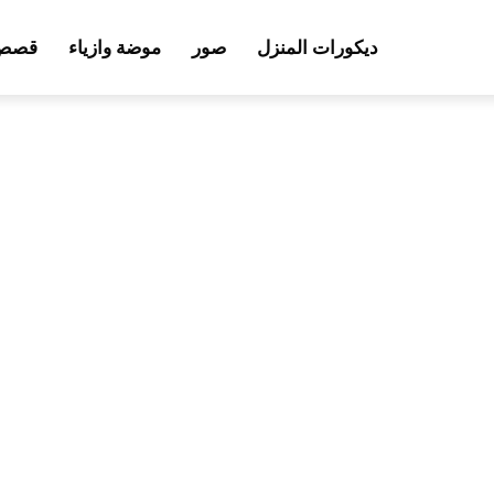
ديكورات المنزل
صور
موضة وازياء
قصص 