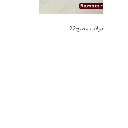
دولاب مطبخ22