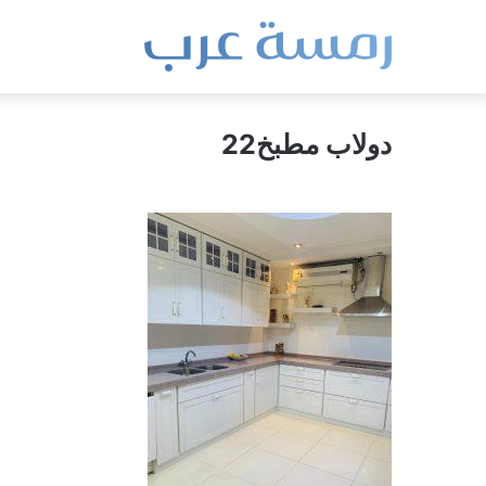
دولاب مطبخ22