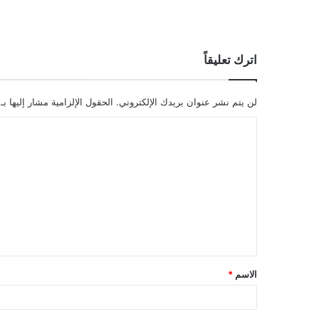
اترك تعليقاً
لن يتم نشر عنوان بريدك الإلكتروني.
الحقول الإلزامية مشار إليها بـ
ا
ل
ت
ع
ل
ي
ق
الاسم
*
*