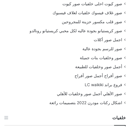
صور كيوت احلى خلفيات صور كيوت
صور غلاف فيسوك خلفيات لغلاف فيسبوك
صور قلب مكسور حزينة للمجروحين
صور كريستيانو بجودة عاليه لكل محبي كريستيانو رونالدو
اجمل صور أكلات
صور للرسم بجودة عالية
صور وخلفيات بنات جميلة
أجمل صور وخلفيات للطبيعة
صور أفراح أجمل صور أفراح
فروع براند LC waikiki
صور الأهلي أجمل صور وخلفيات للأهلي
اشكال ركنات مودرن 2022 بتصميمات رائعة
خلفيات