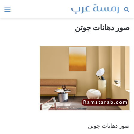
بحث
الق
عن
صور دهانات جوتن
صور دهانات جوتن