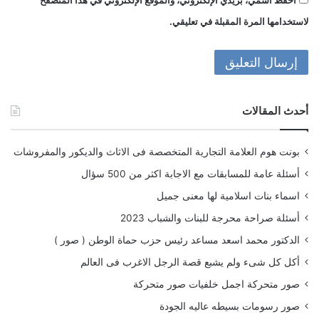
احفظ اسمي، بريدي الإلكتروني، والموقع الإلكتروني في هذا المتصفح
لاستخدامها المرة المقبلة في تعليقي.
أحدث المقالات
بونت هوم العلامة التجارية المتخصصة فى الاثاث والديكور والمفروشات
أسئلة عامة للمسابقات مع الاجابة اكثر من 500 سؤال
اسماء بنات اسلامية لها معنى جميل
أسئلة صراحة محرجة للبنات والشباب 2023
الدكتور محمد اسعد مساعد رئيس حزب حماة الوطن ( صور )
أكل كل شىء ولم يشبع قصة الرجل الاغرب فى العالم
صور متحركة اجمل خلفيات صور متحركة
صور رسومات بسيطه عاليه الجودة