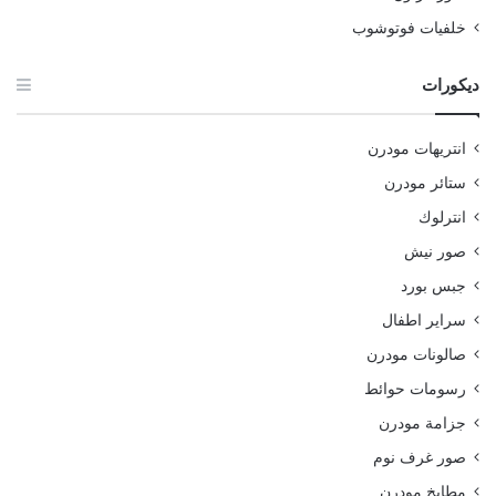
خلفيات فوتوشوب
ديكورات
انتريهات مودرن
ستائر مودرن
انترلوك
صور نيش
جبس بورد
سراير اطفال
صالونات مودرن
رسومات حوائط
جزامة مودرن
صور غرف نوم
مطابخ مودرن