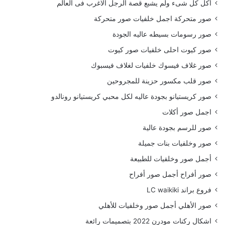
أكل كل شىء ولم يشبع قصة الرجل الاغرب فى العالم
صور متحركة اجمل خلفيات صور متحركة
صور رسومات بسيطه عاليه الجودة
صور كيوت احلى خلفيات صور كيوت
صور غلاف فيسوك خلفيات لغلاف فيسبوك
صور قلب مكسور حزينة للمجروحين
صور كريستيانو بجودة عاليه لكل محبي كريستيانو رونالدو
اجمل صور أكلات
صور للرسم بجودة عالية
صور وخلفيات بنات جميلة
أجمل صور وخلفيات للطبيعة
صور أفراح أجمل صور أفراح
فروع براند LC waikiki
صور الأهلي أجمل صور وخلفيات للأهلي
اشكال ركنات مودرن 2022 بتصميمات رائعة