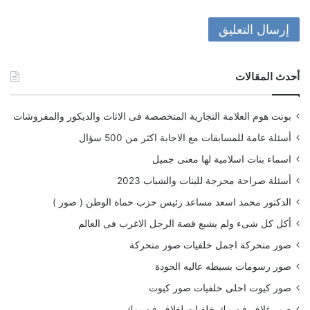
أحدث المقالات
بونت هوم العلامة التجارية المتخصصة فى الاثاث والديكور والمفروشات
أسئلة عامة للمسابقات مع الاجابة اكثر من 500 سؤال
اسماء بنات اسلامية لها معنى جميل
أسئلة صراحة محرجة للبنات والشباب 2023
الدكتور محمد اسعد مساعد رئيس حزب حماة الوطن ( صور )
أكل كل شىء ولم يشبع قصة الرجل الاغرب فى العالم
صور متحركة اجمل خلفيات صور متحركة
صور رسومات بسيطه عاليه الجودة
صور كيوت احلى خلفيات صور كيوت
صور غلاف فيسوك خلفيات لغلاف فيسبوك