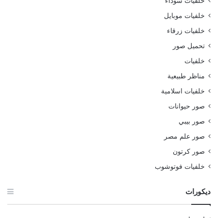
خلفيات سوداء
خلفيات موبايل
خلفيات زرقاء
تحميل صور
خلفيات
مناظر طبيعية
خلفيات اسلامية
صور حيوانات
صور بيبي
صور علم مصر
صور كرتون
خلفيات فوتوشوب
ديكورات