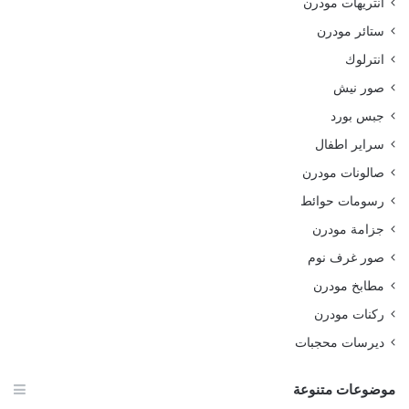
انتريهات مودرن
ستائر مودرن
انترلوك
صور نيش
جبس بورد
سراير اطفال
صالونات مودرن
رسومات حوائط
جزامة مودرن
صور غرف نوم
مطابخ مودرن
ركنات مودرن
ديرسات محجبات
موضوعات متنوعة