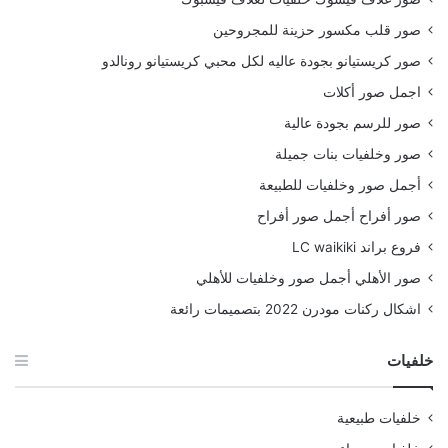
صور قلب مكسور حزينة للمجروحين
صور كريستيانو بجودة عاليه لكل محبي كريستيانو رونالدو
اجمل صور أكلات
صور للرسم بجودة عالية
صور وخلفيات بنات جميلة
أجمل صور وخلفيات للطبيعة
صور أفراح أجمل صور أفراح
فروع براند LC waikiki
صور الأهلي أجمل صور وخلفيات للأهلي
اشكال ركنات مودرن 2022 بتصميمات رائعة
خلفيات
خلفيات طبيعية