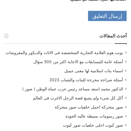
أحدث المقالات
بونت هوم العلامة التجارية المتخصصة فى الاثاث والديكور والمفروشات
أسئلة عامة للمسابقات مع الاجابة اكثر من 500 سؤال
اسماء بنات اسلامية لها معنى جميل
أسئلة صراحة محرجة للبنات والشباب 2023
الدكتور محمد اسعد مساعد رئيس حزب حماة الوطن ( صور )
أكل كل شىء ولم يشبع قصة الرجل الاغرب فى العالم
صور متحركة اجمل خلفيات صور متحركة
صور رسومات بسيطه عاليه الجودة
صور كيوت احلى خلفيات صور كيوت