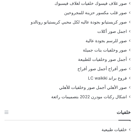
صور غلاف فيسوك خلفيات لغلاف فيسبوك
صور قلب مكسور حزينة للمجروحين
صور كريستيانو بجودة عاليه لكل محبي كريستيانو رونالدو
اجمل صور أكلات
صور للرسم بجودة عالية
صور وخلفيات بنات جميلة
أجمل صور وخلفيات للطبيعة
صور أفراح أجمل صور أفراح
فروع براند LC waikiki
صور الأهلي أجمل صور وخلفيات للأهلي
اشكال ركنات مودرن 2022 بتصميمات رائعة
خلفيات
خلفيات طبيعية