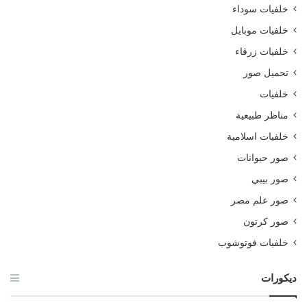
خلفيات سوداء
خلفيات موبايل
خلفيات زرقاء
تحميل صور
خلفيات
مناظر طبيعية
خلفيات اسلامية
صور حيوانات
صور بيبي
صور علم مصر
صور كرتون
خلفيات فوتوشوب
ديكورات