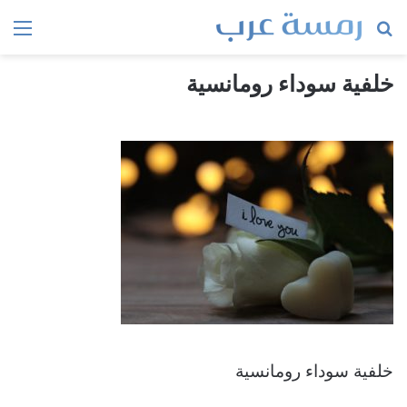
بحث
الق
عن
خلفية سوداء رومانسية
خلفية سوداء رومانسية