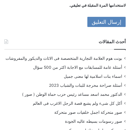
لاستخدامها المرة المقبلة في تعليقي.
أحدث المقالات
بونت هوم العلامة التجارية المتخصصة فى الاثاث والديكور والمفروشات
أسئلة عامة للمسابقات مع الاجابة اكثر من 500 سؤال
اسماء بنات اسلامية لها معنى جميل
أسئلة صراحة محرجة للبنات والشباب 2023
الدكتور محمد اسعد مساعد رئيس حزب حماة الوطن ( صور )
أكل كل شىء ولم يشبع قصة الرجل الاغرب فى العالم
صور متحركة اجمل خلفيات صور متحركة
صور رسومات بسيطه عاليه الجودة