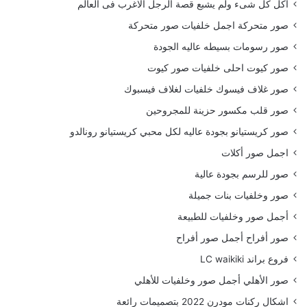
أكل كل شىء ولم يشبع قصة الرجل الاغرب فى العالم
صور متحركة اجمل خلفيات صور متحركة
صور رسومات بسيطه عاليه الجودة
صور كيوت احلى خلفيات صور كيوت
صور غلاف فيسوك خلفيات لغلاف فيسبوك
صور قلب مكسور حزينة للمجروحين
صور كريستيانو بجودة عاليه لكل محبي كريستيانو رونالدو
اجمل صور أكلات
صور للرسم بجودة عالية
صور وخلفيات بنات جميلة
أجمل صور وخلفيات للطبيعة
صور أفراح أجمل صور أفراح
فروع براند LC waikiki
صور الأهلي أجمل صور وخلفيات للأهلي
اشكال ركنات مودرن 2022 بتصميمات رائعة