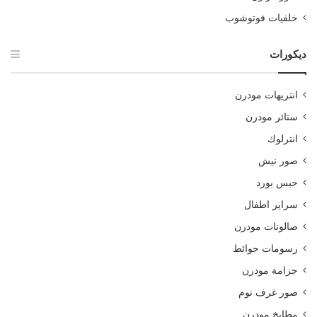
خلفيات فوتوشوب
ديكورات
انتريهات مودرن
ستائر مودرن
انترلوك
صور نيش
جبس بورد
سراير اطفال
صالونات مودرن
رسومات حوائط
جزامة مودرن
صور غرف نوم
مطابخ مودرن