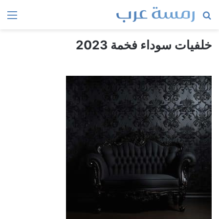
بحث
الق
عن
خلفيات سوداء فخمة 2023