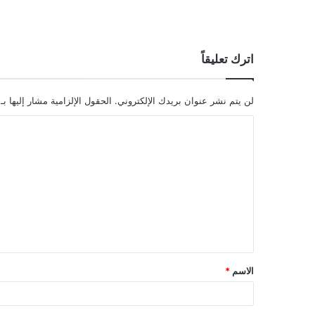
اترك تعليقاً
لن يتم نشر عنوان بريدك الإلكتروني.
الحقول الإلزامية مشار إليها بـ
ا
ل
ت
ع
ل
ي
ق
الاسم
*
*