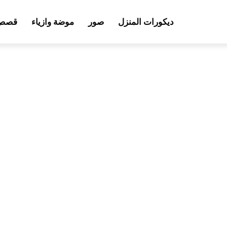
ديكورات المنزل
صور
موضة وازياء
قصص 