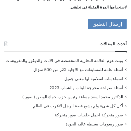
لاستخدامها المرة المقبلة في تعليقي.
أحدث المقالات
بونت هوم العلامة التجارية المتخصصة فى الاثاث والديكور والمفروشات
أسئلة عامة للمسابقات مع الاجابة اكثر من 500 سؤال
اسماء بنات اسلامية لها معنى جميل
أسئلة صراحة محرجة للبنات والشباب 2023
الدكتور محمد اسعد مساعد رئيس حزب حماة الوطن ( صور )
أكل كل شىء ولم يشبع قصة الرجل الاغرب فى العالم
صور متحركة اجمل خلفيات صور متحركة
صور رسومات بسيطه عاليه الجودة