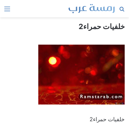
بحث
الق
عن
خلفيات حمراء2
خلفيات حمراء2