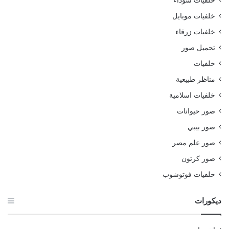
خلفيات سوداء
خلفيات موبايل
خلفيات زرقاء
تحميل صور
خلفيات
مناظر طبيعية
خلفيات اسلامية
صور حيوانات
صور بيبي
صور علم مصر
صور كرتون
خلفيات فوتوشوب
ديكورات