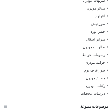
انتريهات مودرن
ستائر مودرن
انترلوك
صور نيش
جبس بورد
سراير اطفال
صالونات مودرن
رسومات حوائط
جزامة مودرن
صور غرف نوم
مطابخ مودرن
ركنات مودرن
ديرسات محجبات
موضوعات متنوعة