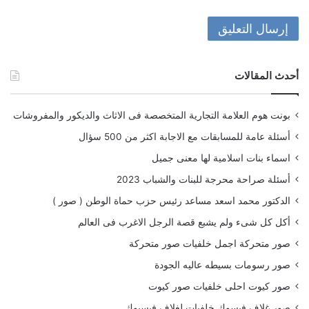
أحدث المقالات
بونت هوم العلامة التجارية المتخصصة فى الاثاث والديكور والمفروشات
أسئلة عامة للمسابقات مع الاجابة اكثر من 500 سؤال
اسماء بنات اسلامية لها معنى جميل
أسئلة صراحة محرجة للبنات والشباب 2023
الدكتور محمد اسعد مساعد رئيس حزب حماة الوطن ( صور )
أكل كل شىء ولم يشبع قصة الرجل الاغرب فى العالم
صور متحركة اجمل خلفيات صور متحركة
صور رسومات بسيطه عاليه الجودة
صور كيوت احلى خلفيات صور كيوت
صور غلاف فيسوك خلفيات لغلاف فيسبوك