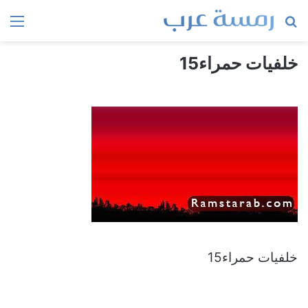
بحث
الق
عن
خلفيات حمراء15
خلفيات حمراء15