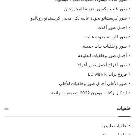
صور قلب مكسور حزينة للمجروحين
صور كريستيانو بجودة عاليه لكل محبي كريستيانو رونالدو
اجمل صور أكلات
صور للرسم بجودة عالية
صور وخلفيات بنات جميلة
أجمل صور وخلفيات للطبيعة
صور أفراح أجمل صور أفراح
فروع براند LC waikiki
صور الأهلي أجمل صور وخلفيات للأهلي
اشكال ركنات مودرن 2022 بتصميمات رائعة
خلفيات
خلفيات طبيعية