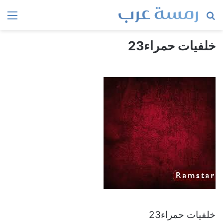
بحث
الق
عن
خلفيات حمراء23
خلفيات حمراء23