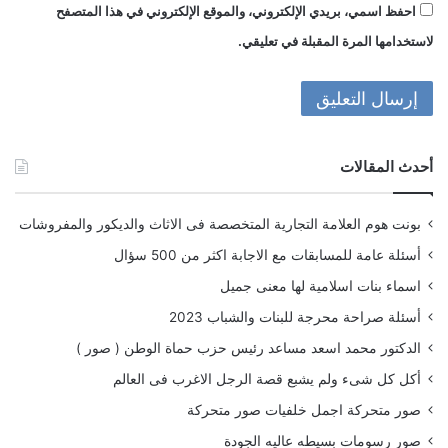
احفظ اسمي، بريدي الإلكتروني، والموقع الإلكتروني في هذا المتصفح
لاستخدامها المرة المقبلة في تعليقي.
أحدث المقالات
بونت هوم العلامة التجارية المتخصصة فى الاثاث والديكور والمفروشات
أسئلة عامة للمسابقات مع الاجابة اكثر من 500 سؤال
اسماء بنات اسلامية لها معنى جميل
أسئلة صراحة محرجة للبنات والشباب 2023
الدكتور محمد اسعد مساعد رئيس حزب حماة الوطن ( صور )
أكل كل شىء ولم يشبع قصة الرجل الاغرب فى العالم
صور متحركة اجمل خلفيات صور متحركة
صور رسومات بسيطه عاليه الجودة