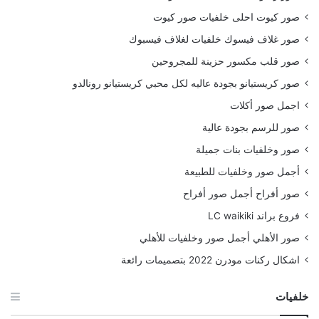
صور كيوت احلى خلفيات صور كيوت
صور غلاف فيسوك خلفيات لغلاف فيسبوك
صور قلب مكسور حزينة للمجروحين
صور كريستيانو بجودة عاليه لكل محبي كريستيانو رونالدو
اجمل صور أكلات
صور للرسم بجودة عالية
صور وخلفيات بنات جميلة
أجمل صور وخلفيات للطبيعة
صور أفراح أجمل صور أفراح
فروع براند LC waikiki
صور الأهلي أجمل صور وخلفيات للأهلي
اشكال ركنات مودرن 2022 بتصميمات رائعة
خلفيات