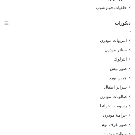
خلفيات فوتوشوب
ديكورات
انتريهات مودرن
ستائر مودرن
انترلوك
صور نيش
جبس بورد
سراير اطفال
صالونات مودرن
رسومات حوائط
جزامة مودرن
صور غرف نوم
مطابخ مودرن