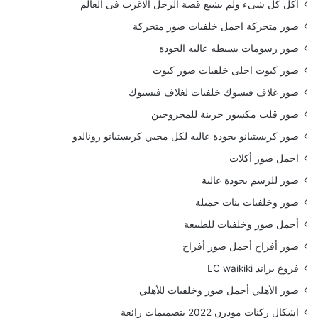
أكل كل شىء ولم يشبع قصة الرجل الاغرب فى العالم
صور متحركة اجمل خلفيات صور متحركة
صور رسومات بسيطه عاليه الجودة
صور كيوت احلى خلفيات صور كيوت
صور غلاف فيسوك خلفيات لغلاف فيسبوك
صور قلب مكسور حزينة للمجروحين
صور كريستيانو بجودة عاليه لكل محبي كريستيانو رونالدو
اجمل صور أكلات
صور للرسم بجودة عالية
صور وخلفيات بنات جميلة
أجمل صور وخلفيات للطبيعة
صور أفراح أجمل صور أفراح
فروع براند LC waikiki
صور الأهلي أجمل صور وخلفيات للأهلي
اشكال ركنات مودرن 2022 بتصميمات رائعة