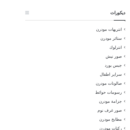
ديكورات
انتريهات مودرن
ستائر مودرن
انترلوك
صور نيش
جبس بورد
سراير اطفال
صالونات مودرن
رسومات حوائط
جزامة مودرن
صور غرف نوم
مطابخ مودرن
ركنات مودرن