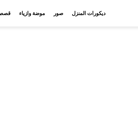
ديكورات المنزل
صور
موضة وازياء
قصص 