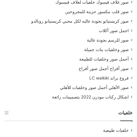
صور غلاف فيسوك خلفيات لغلاف فيسبوك
صور قلب مكسور حزينة للمجروحين
صور كريستيانو بجودة عاليه لكل محبي كريستيانو رونالدو
اجمل صور أكلات
صور للرسم بجودة عالية
صور وخلفيات بنات جميلة
أجمل صور وخلفيات للطبيعة
صور أفراح أجمل صور أفراح
فروع براند LC waikiki
صور الأهلي أجمل صور وخلفيات للأهلي
اشكال ركنات مودرن 2022 بتصميمات رائعة
خلفيات
خلفيات طبيعية