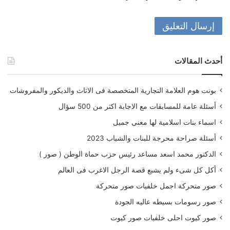
أحدث المقالات
بونت هوم العلامة التجارية المتخصصة فى الاثاث والديكور والمفروشات
أسئلة عامة للمسابقات مع الاجابة اكثر من 500 سؤال
اسماء بنات اسلامية لها معنى جميل
أسئلة صراحة محرجة للبنات والشباب 2023
الدكتور محمد اسعد مساعد رئيس حزب حماة الوطن ( صور )
أكل كل شىء ولم يشبع قصة الرجل الاغرب فى العالم
صور متحركة اجمل خلفيات صور متحركة
صور رسومات بسيطه عاليه الجودة
صور كيوت احلى خلفيات صور كيوت