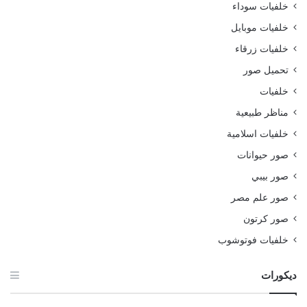
خلفيات سوداء
خلفيات موبايل
خلفيات زرقاء
تحميل صور
خلفيات
مناظر طبيعية
خلفيات اسلامية
صور حيوانات
صور بيبي
صور علم مصر
صور كرتون
خلفيات فوتوشوب
ديكورات