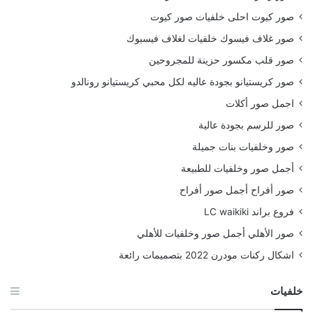
صور كيوت احلى خلفيات صور كيوت
صور غلاف فيسوك خلفيات لغلاف فيسبوك
صور قلب مكسور حزينة للمجروحين
صور كريستيانو بجودة عاليه لكل محبي كريستيانو رونالدو
اجمل صور أكلات
صور للرسم بجودة عالية
صور وخلفيات بنات جميلة
أجمل صور وخلفيات للطبيعة
صور أفراح أجمل صور أفراح
فروع براند LC waikiki
صور الأهلي أجمل صور وخلفيات للأهلي
اشكال ركنات مودرن 2022 بتصميمات رائعة
خلفيات