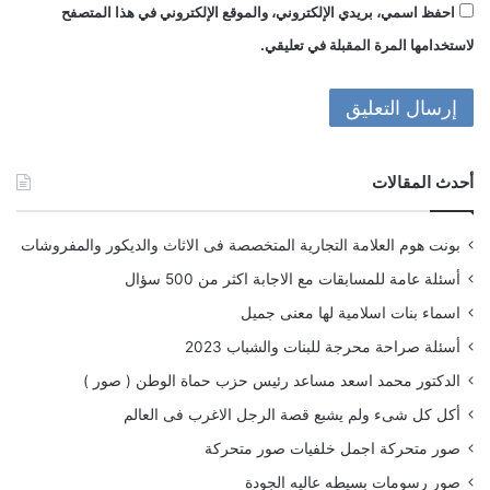
احفظ اسمي، بريدي الإلكتروني، والموقع الإلكتروني في هذا المتصفح
لاستخدامها المرة المقبلة في تعليقي.
أحدث المقالات
بونت هوم العلامة التجارية المتخصصة فى الاثاث والديكور والمفروشات
أسئلة عامة للمسابقات مع الاجابة اكثر من 500 سؤال
اسماء بنات اسلامية لها معنى جميل
أسئلة صراحة محرجة للبنات والشباب 2023
الدكتور محمد اسعد مساعد رئيس حزب حماة الوطن ( صور )
أكل كل شىء ولم يشبع قصة الرجل الاغرب فى العالم
صور متحركة اجمل خلفيات صور متحركة
صور رسومات بسيطه عاليه الجودة