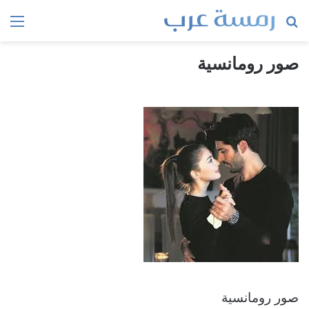
بحث
الق
عن
صور رومانسية
صور رومانسية