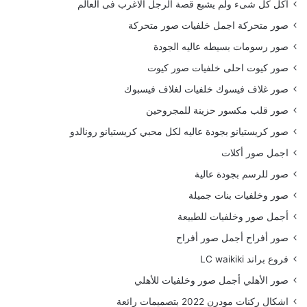
أكل كل شىء ولم يشبع قصة الرجل الاغرب فى العالم
صور متحركة اجمل خلفيات صور متحركة
صور رسومات بسيطه عاليه الجودة
صور كيوت احلى خلفيات صور كيوت
صور غلاف فيسوك خلفيات لغلاف فيسبوك
صور قلب مكسور حزينة للمجروحين
صور كريستيانو بجودة عاليه لكل محبي كريستيانو رونالدو
اجمل صور أكلات
صور للرسم بجودة عالية
صور وخلفيات بنات جميلة
أجمل صور وخلفيات للطبيعة
صور أفراح أجمل صور أفراح
فروع براند LC waikiki
صور الأهلي أجمل صور وخلفيات للأهلي
اشكال ركنات مودرن 2022 بتصميمات رائعة