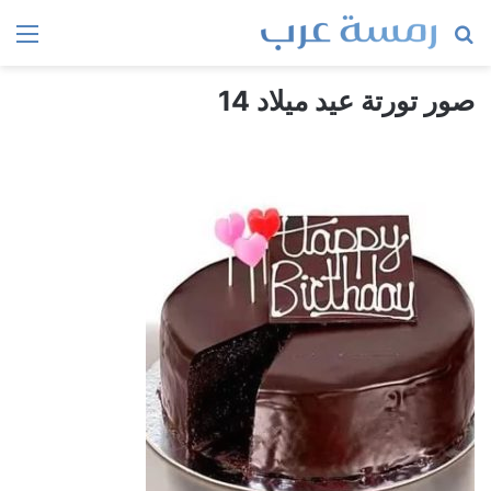
بحث
الق
عن
صور تورتة عيد ميلاد 14