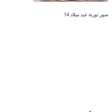
صور تورتة عيد ميلاد 14