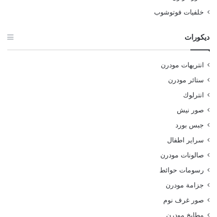
خلفيات فوتوشوب
ديكورات
انتريهات مودرن
ستائر مودرن
انترلوك
صور نيش
جبس بورد
سراير اطفال
صالونات مودرن
رسومات حوائط
جزامة مودرن
صور غرف نوم
مطابخ مودرن