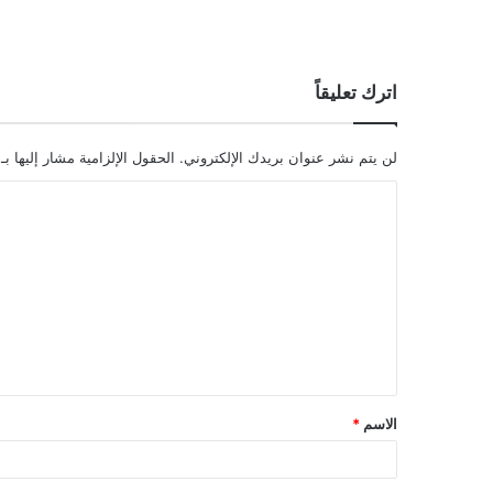
اترك تعليقاً
لن يتم نشر عنوان بريدك الإلكتروني.
الحقول الإلزامية مشار إليها بـ
ا
ل
ت
ع
ل
ي
ق
الاسم
*
*