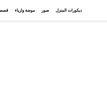
ديكورات المنزل
صور
موضة وازياء
قصص 