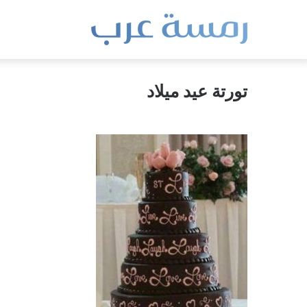
تورتة عيد ميلاد