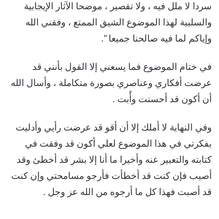
سردا لا ملل فيه ، ولا تقصير ، موضحا الآثار الإيجابية
والسلبية لهذا الموضوع الشيق الممتع ، وفقني الله
وإياكم لما فيه صالحنا جميعا “.
في ختام الموضوع فما يسعني إلا القول بأنني قد
عرضت أفكاري وعناصري بصورة متكاملة ، وأسال الله
أن أكون قد أحسنت وأًبت .
وفي النهاية لا أملك إلا أن أقو قد عرضت رأيي وأدليت
بفكرتي في هذا الموضوع لعلي أكون قد وفقت في
كتابته والتعبير عنه وأخيرا ما أنا إلا بشر قد أخطئ وقد
أصيب فإن كنت قد أخطأت فأرجو مسامحتي وإن كنت
قد أصبت فهذا كل ما أرجوه من الله عز وجل .