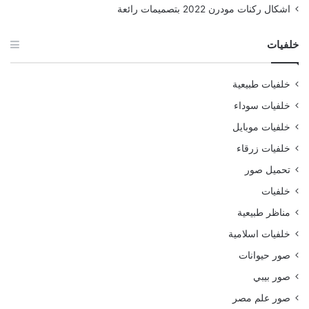
اشكال ركنات مودرن 2022 بتصميمات رائعة
خلفيات
خلفيات طبيعية
خلفيات سوداء
خلفيات موبايل
خلفيات زرقاء
تحميل صور
خلفيات
مناظر طبيعية
خلفيات اسلامية
صور حيوانات
صور بيبي
صور علم مصر