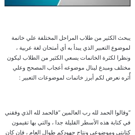
يبحث الكثير من طلاب المراحل المختلفة علي خاتمة
لموضوع التعبير الذي يبدأ به أي أمتحان لغة عربية ،
ونظرا لكثرة الخاتمات يسعي الكثير من الطلاب ليكون
مختلف ومبدع لينال موضوعه أعجاب المصحح وعلي
أُثره نعرض لكم أبرز خاتمات لموضوعات التعبير :
“وقالوا الحمد لله رب العالمين “فالحمد لله الذي وفقني
في كتابة هذه الأسطر القليلة جدا ، والتي بها تقيمون
كتابتي وموضوعي ونتاج جهودكم طوال العام ، فإن كان