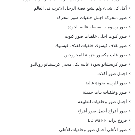
أكل كل شىء ولم يشبع قصة الرجل الاغرب فى العالم
صور متحركة اجمل خلفيات صور متحركة
صور رسومات بسيطه عاليه الجودة
صور كيوت احلى خلفيات صور كيوت
صور غلاف فيسوك خلفيات لغلاف فيسبوك
صور قلب مكسور حزينة للمجروحين
صور كريستيانو بجودة عاليه لكل محبي كريستيانو رونالدو
اجمل صور أكلات
صور للرسم بجودة عالية
صور وخلفيات بنات جميلة
أجمل صور وخلفيات للطبيعة
صور أفراح أجمل صور أفراح
فروع براند LC waikiki
صور الأهلي أجمل صور وخلفيات للأهلي