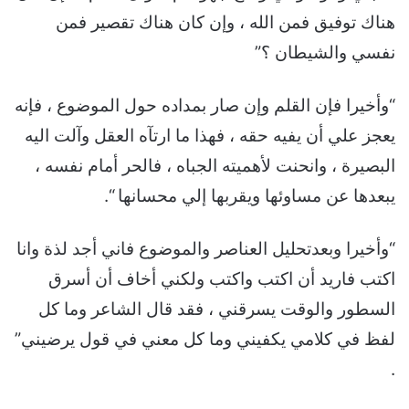
هناك توفيق فمن الله ، وإن كان هناك تقصير فمن
نفسي والشيطان ؟”
“وأخيرا فإن القلم وإن صار بمداده حول الموضوع ، فإنه
يعجز علي أن يفيه حقه ، فهذا ما ارتآه العقل وآلت اليه
البصيرة ، وانحنت لأهميته الجباه ، فالحر أمام نفسه ،
يبعدها عن مساوئها ويقربها إلي محسانها “.
“وأخيرا وبعدتحليل العناصر والموضوع فاني أجد لذة وانا
اكتب فاريد أن اكتب واكتب ولكني أخاف أن أسرق
السطور والوقت يسرقني ، فقد قال الشاعر وما كل
لفظ في كلامي يكفيني وما كل معني في قول يرضيني”
.