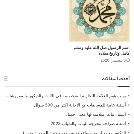
اسم الرسول صل الله عليه وسلم
كامل وتاريخ ميلاده
6 ديسمبر، 2020
أحدث المقالات
بونت هوم العلامة التجارية المتخصصة فى الاثاث والديكور والمفروشات
أسئلة عامة للمسابقات مع الاجابة اكثر من 500 سؤال
اسماء بنات اسلامية لها معنى جميل
أسئلة صراحة محرجة للبنات والشباب 2023
الدكتور محمد اسعد مساعد رئيس حزب حماة الوطن ( صور )