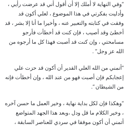
“وفي النهاية لا أملك إلا أن أقول أني قد عرضت رأيي ،
وأدليت بفكرتي في هذا الموضوع ، لعلي أكون قد
وفقت في كتابته والتعبير عنه ، وأخيرا ما أنا إلا بشر ، قد
أخطئ وقد أصيب ، فإن كنت قد أخطأت فأرجو
مسامحتي ، وإن كنت قد أصبت فهذا كل ما أرجوه من
الله عز وجل” .
“أتمني من الله العلي القدير أن أكون قد حزت علي
إعجابكم فإن أصبت فهو من عند الله ، وإن أخطأت فإنه
من الشيطان “.
“وهكذا فإن لكل بداية نهاية ، وخير العمل ما حسن آخره
، وخير الكلام ما قل ودل ،وبعد هذا الجهد المتواضع
أتمني أن أكون موفقا في سردي للعناصر السابقة ،