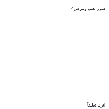
صور تعب ومرض4
اترك تعليقاً