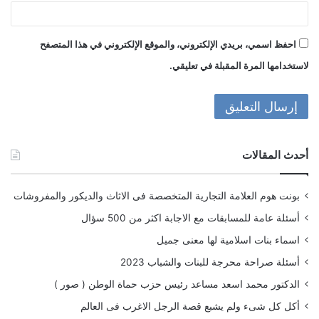
احفظ اسمي، بريدي الإلكتروني، والموقع الإلكتروني في هذا المتصفح
لاستخدامها المرة المقبلة في تعليقي.
أحدث المقالات
بونت هوم العلامة التجارية المتخصصة فى الاثاث والديكور والمفروشات
أسئلة عامة للمسابقات مع الاجابة اكثر من 500 سؤال
اسماء بنات اسلامية لها معنى جميل
أسئلة صراحة محرجة للبنات والشباب 2023
الدكتور محمد اسعد مساعد رئيس حزب حماة الوطن ( صور )
أكل كل شىء ولم يشبع قصة الرجل الاغرب فى العالم