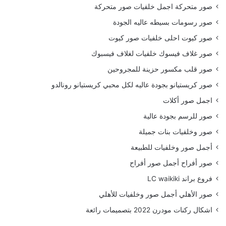
صور متحركة اجمل خلفيات صور متحركة
صور رسومات بسيطه عاليه الجودة
صور كيوت احلى خلفيات صور كيوت
صور غلاف فيسوك خلفيات لغلاف فيسبوك
صور قلب مكسور حزينة للمجروحين
صور كريستيانو بجودة عاليه لكل محبي كريستيانو رونالدو
اجمل صور أكلات
صور للرسم بجودة عالية
صور وخلفيات بنات جميلة
أجمل صور وخلفيات للطبيعة
صور أفراح أجمل صور أفراح
فروع براند LC waikiki
صور الأهلي أجمل صور وخلفيات للأهلي
اشكال ركنات مودرن 2022 بتصميمات رائعة