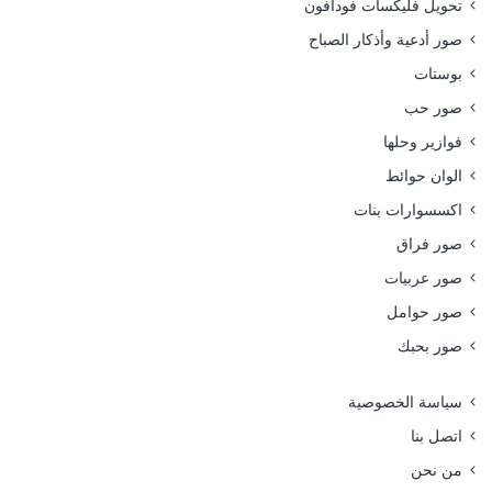
تحويل فليكسات فودافون
صور أدعية وأذكار الصباح
بوستات
صور حب
فوازير وحلها
الوان حوائط
اكسسوارات بنات
صور فراق
صور عربيات
صور حوامل
صور بحبك
سياسة الخصوصية
اتصل بنا
من نحن