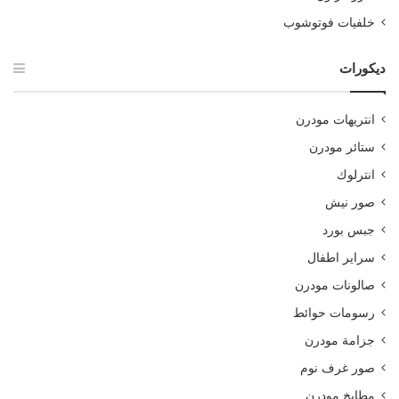
خلفيات فوتوشوب
ديكورات
انتريهات مودرن
ستائر مودرن
انترلوك
صور نيش
جبس بورد
سراير اطفال
صالونات مودرن
رسومات حوائط
جزامة مودرن
صور غرف نوم
مطابخ مودرن