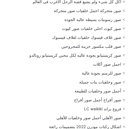
أكل كل شىء ولم يشبع قصة الرجل الاغرب فى العالم
صور متحركة اجمل خلفيات صور متحركة
صور رسومات بسيطه عاليه الجودة
صور كيوت احلى خلفيات صور كيوت
صور غلاف فيسوك خلفيات لغلاف فيسبوك
صور قلب مكسور حزينة للمجروحين
صور كريستيانو بجودة عاليه لكل محبي كريستيانو رونالدو
اجمل صور أكلات
صور للرسم بجودة عالية
صور وخلفيات بنات جميلة
أجمل صور وخلفيات للطبيعة
صور أفراح أجمل صور أفراح
فروع براند LC waikiki
صور الأهلي أجمل صور وخلفيات للأهلي
اشكال ركنات مودرن 2022 بتصميمات رائعة