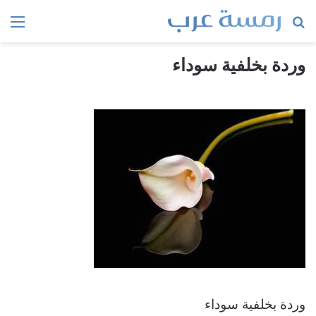
بحث
الق
عن
وردة بخلفية سوداء
وردة بخلفية سوداء