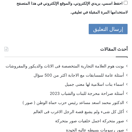
احفظ اسمي، بريدي الإلكتروني، والموقع الإلكتروني في هذا المتصفح
لاستخدامها المرة المقبلة في تعليقي.
أحدث المقالات
بونت هوم العلامة التجارية المتخصصة فى الاثاث والديكور والمفروشات
أسئلة عامة للمسابقات مع الاجابة اكثر من 500 سؤال
اسماء بنات اسلامية لها معنى جميل
أسئلة صراحة محرجة للبنات والشباب 2023
الدكتور محمد اسعد مساعد رئيس حزب حماة الوطن ( صور )
أكل كل شىء ولم يشبع قصة الرجل الاغرب فى العالم
صور متحركة اجمل خلفيات صور متحركة
صور رسومات بسيطه عاليه الجودة