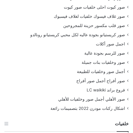
صور كيوت احلى خلفيات صور كيوت
صور غلاف فيسوك خلفيات لغلاف فيسبوك
صور قلب مكسور حزينة للمجروحين
صور كريستيانو بجودة عاليه لكل محبي كريستيانو رونالدو
اجمل صور أكلات
صور للرسم بجودة عالية
صور وخلفيات بنات جميلة
أجمل صور وخلفيات للطبيعة
صور أفراح أجمل صور أفراح
فروع براند LC waikiki
صور الأهلي أجمل صور وخلفيات للأهلي
اشكال ركنات مودرن 2022 بتصميمات رائعة
خلفيات