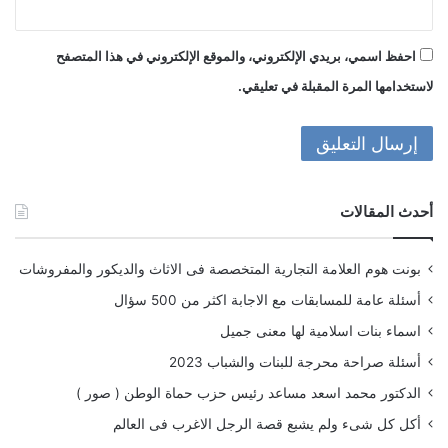
احفظ اسمي، بريدي الإلكتروني، والموقع الإلكتروني في هذا المتصفح
لاستخدامها المرة المقبلة في تعليقي.
أحدث المقالات
بونت هوم العلامة التجارية المتخصصة فى الاثاث والديكور والمفروشات
أسئلة عامة للمسابقات مع الاجابة اكثر من 500 سؤال
اسماء بنات اسلامية لها معنى جميل
أسئلة صراحة محرجة للبنات والشباب 2023
الدكتور محمد اسعد مساعد رئيس حزب حماة الوطن ( صور )
أكل كل شىء ولم يشبع قصة الرجل الاغرب فى العالم