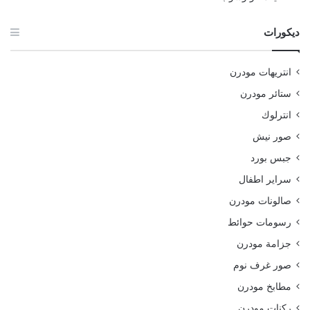
ديكورات
انتريهات مودرن
ستائر مودرن
انترلوك
صور نيش
جبس بورد
سراير اطفال
صالونات مودرن
رسومات حوائط
جزامة مودرن
صور غرف نوم
مطابخ مودرن
ركنات مودرن