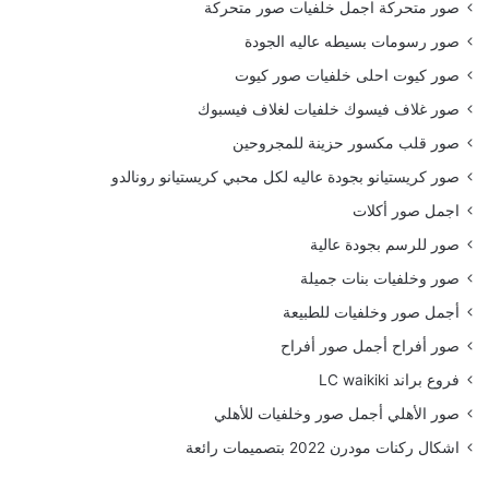
صور متحركة اجمل خلفيات صور متحركة
صور رسومات بسيطه عاليه الجودة
صور كيوت احلى خلفيات صور كيوت
صور غلاف فيسوك خلفيات لغلاف فيسبوك
صور قلب مكسور حزينة للمجروحين
صور كريستيانو بجودة عاليه لكل محبي كريستيانو رونالدو
اجمل صور أكلات
صور للرسم بجودة عالية
صور وخلفيات بنات جميلة
أجمل صور وخلفيات للطبيعة
صور أفراح أجمل صور أفراح
فروع براند LC waikiki
صور الأهلي أجمل صور وخلفيات للأهلي
اشكال ركنات مودرن 2022 بتصميمات رائعة