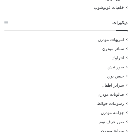
خلفيات فوتوشوب
ديكورات
انتريهات مودرن
ستائر مودرن
انترلوك
صور نيش
جبس بورد
سراير اطفال
صالونات مودرن
رسومات حوائط
جزامة مودرن
صور غرف نوم
مطابخ مودرن