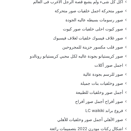
أكل كل شىء ولم يشبع قصة الرجل الاغرب فى العالم
صور متحركة اجمل خلفيات صور متحركة
صور رسومات بسيطه عاليه الجودة
صور كيوت احلى خلفيات صور كيوت
صور غلاف فيسوك خلفيات لغلاف فيسبوك
صور قلب مكسور حزينة للمجروحين
صور كريستيانو بجودة عاليه لكل محبي كريستيانو رونالدو
اجمل صور أكلات
صور للرسم بجودة عالية
صور وخلفيات بنات جميلة
أجمل صور وخلفيات للطبيعة
صور أفراح أجمل صور أفراح
فروع براند LC waikiki
صور الأهلي أجمل صور وخلفيات للأهلي
اشكال ركنات مودرن 2022 بتصميمات رائعة