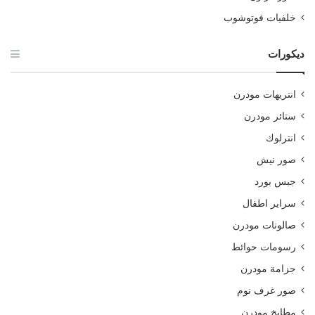
خلفيات فوتوشوب
ديكورات
انتريهات مودرن
ستائر مودرن
انترلوك
صور نيش
جبس بورد
سراير اطفال
صالونات مودرن
رسومات حوائط
جزامة مودرن
صور غرف نوم
مطابخ مودرن