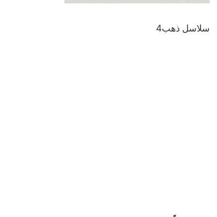
سلاسل ذهب4