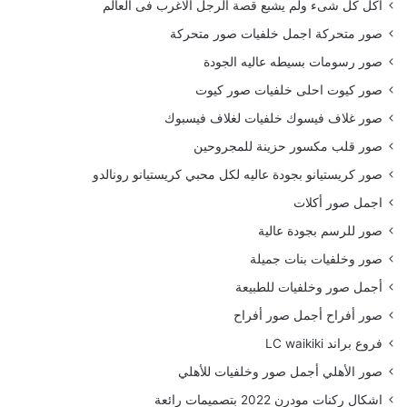
أكل كل شىء ولم يشبع قصة الرجل الاغرب فى العالم
صور متحركة اجمل خلفيات صور متحركة
صور رسومات بسيطه عاليه الجودة
صور كيوت احلى خلفيات صور كيوت
صور غلاف فيسوك خلفيات لغلاف فيسبوك
صور قلب مكسور حزينة للمجروحين
صور كريستيانو بجودة عاليه لكل محبي كريستيانو رونالدو
اجمل صور أكلات
صور للرسم بجودة عالية
صور وخلفيات بنات جميلة
أجمل صور وخلفيات للطبيعة
صور أفراح أجمل صور أفراح
فروع براند LC waikiki
صور الأهلي أجمل صور وخلفيات للأهلي
اشكال ركنات مودرن 2022 بتصميمات رائعة