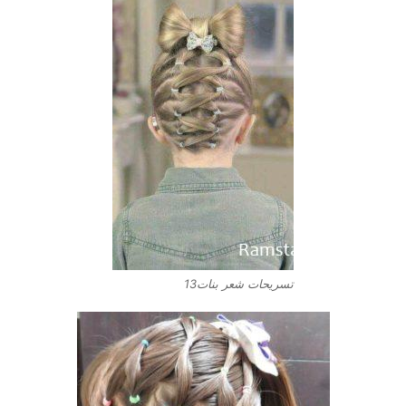
تسريحات شعر بنات13