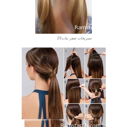
تسريحات شعر بنات25