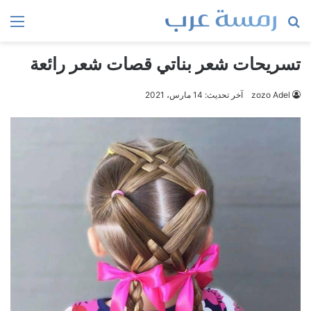
بحث
الق
عن
تسريحات شعر بناتي قصات شعر رائعة
zozo Adel
آخر تحديث: 14 مارس، 2021