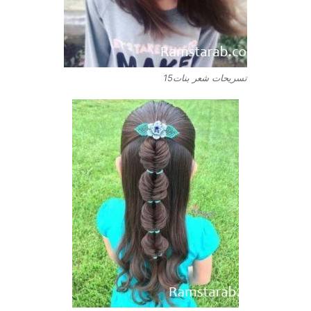
تسريحات شعر بنات15