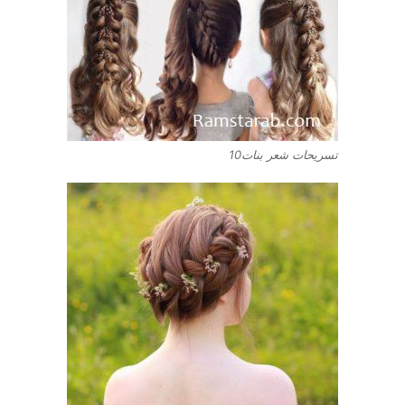
تسريحات شعر بنات10