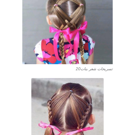
تسريحات شعر بنات20