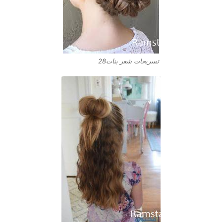
تسريحات شعر بنات28