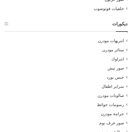
خلفيات فوتوشوب
ديكورات
انتريهات مودرن
ستائر مودرن
انترلوك
صور نيش
جبس بورد
سراير اطفال
صالونات مودرن
رسومات حوائط
جزامة مودرن
صور غرف نوم