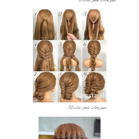
تسريحات شعر بنات32