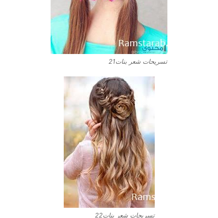
تسريحات شعر بنات21
تسريحات شعر بنات22