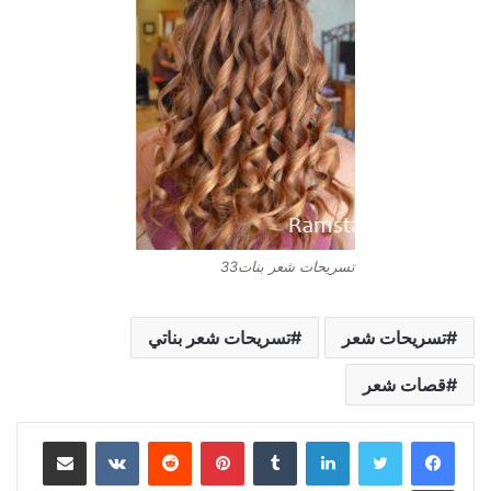
تسريحات شعر بنات33
تسريحات شعر
تسريحات شعر بناتي
قصات شعر
لينكدإن
بينتيريست
مشاركة عبر البريد
طباعة