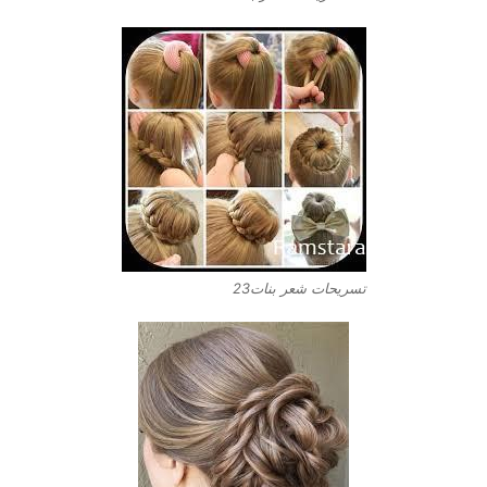
تسريحات شعر بنات23