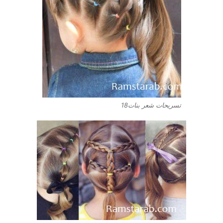
تسريحات شعر بنات18