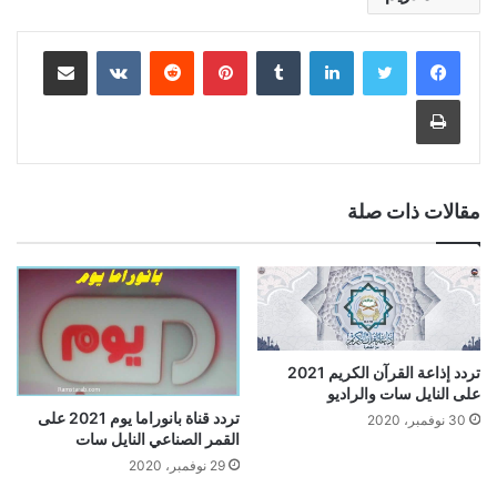
لينكدإن
بينتيريست
مشاركة عبر البريد
طباعة
مقالات ذات صلة
تردد إذاعة القرآن الكريم 2021
على النايل سات والراديو
تردد قناة بانوراما يوم 2021 على
30 نوفمبر، 2020
القمر الصناعي النايل سات
29 نوفمبر، 2020