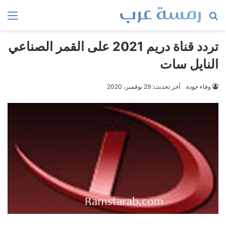
بحث
الق
عن
تردد قناة دريم 2021 على القمر الصناعي
النايل سات
وفاء جودة
آخر تحديث: 29 نوفمبر، 2020