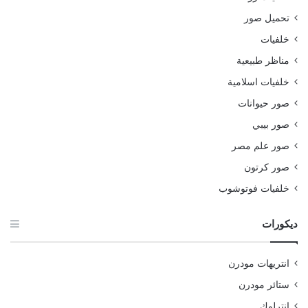
تحميل صور
خلفيات
مناظر طبيعية
خلفيات اسلامية
صور حيوانات
صور بيبي
صور علم مصر
صور كرتون
خلفيات فوتوشوب
ديكورات
انتريهات مودرن
ستائر مودرن
انترلوك