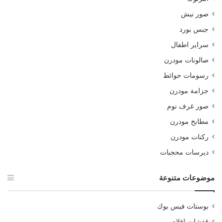
صور نيش
جبس بورد
سراير اطفال
صالونات مودرن
رسومات حوائط
جزامة مودرن
صور غرف نوم
مطابخ مودرن
ركنات مودرن
ديرسات محجبات
موضوعات متنوعة
بوستات فيس بوك
قفشات افلام