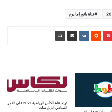
قناة بانوراما يوم
بينتيريست
مشاركة عبر البريد
طباعة
تردد قناة الكأس الرياضية 2021 على القمر
الصناعي النايل سات
تردد قناة بطوط الجديد2021 على القمر