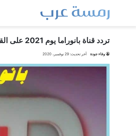
تردد قناة بانوراما يوم 2021 على القمر الصناعي النايل سات
وفاء جودة
آخر تحديث: 29 نوفمبر، 2020