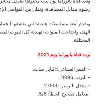
وتعد قناة بانوراما يوم ببث محتواها بشكل مجاني
رسوم مقابل المشاهدة، وتقلل من الفواصل الإعلان
وتقدم أيضا مسلسلات هندية التي يعشقها الجما
الهند، واجتاحت القنوات الهندية كل البيوت المصر
المختلفة.
تردد قناة بانوراما يوم 2021
– القمر الصناعي: النايل سات.
– التردد: 11096.
– معدل الترميز: 27500.
-معامل تصحيح الخطأ: 5/6.