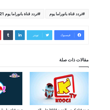
تردد قناة بانوراما يوم
تردد قناة بانوراما يوم 2021
لينكدإن
فيسبوك
تويتر
مقالات ذات صلة
تردد قناة كوجي الجديد 2021 على القمر