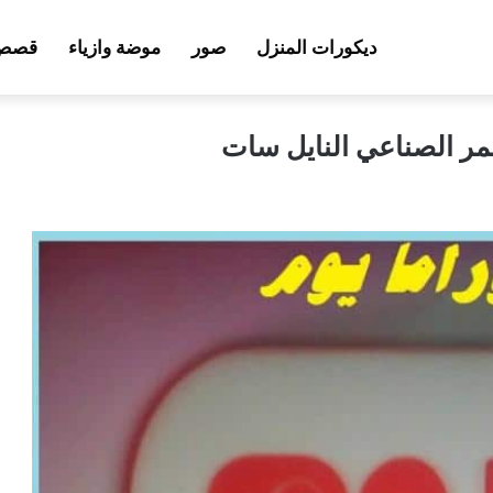
ديكورات المنزل
صور
موضة وازياء
قصص 