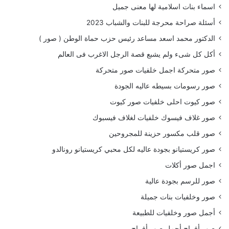
اسماء بنات اسلامية لها معنى جميل
أسئلة صراحة محرجة للبنات والشباب 2023
الدكتور محمد اسعد مساعد رئيس حزب حماة الوطن ( صور )
أكل كل شىء ولم يشبع قصة الرجل الاغرب فى العالم
صور متحركة اجمل خلفيات صور متحركة
صور رسومات بسيطه عاليه الجودة
صور كيوت احلى خلفيات صور كيوت
صور غلاف فيسوك خلفيات لغلاف فيسبوك
صور قلب مكسور حزينة للمجروحين
صور كريستيانو بجودة عاليه لكل محبي كريستيانو رونالدو
اجمل صور أكلات
صور للرسم بجودة عالية
صور وخلفيات بنات جميلة
أجمل صور وخلفيات للطبيعة
صور أفراح أجمل صور أفراح