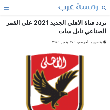
بحث
الق
عن
تردد قناة الاهلي الجديد 2021 على القمر
الصناعي نايل سات
وفاء جودة
آخر تحديث: 27 نوفمبر، 2020