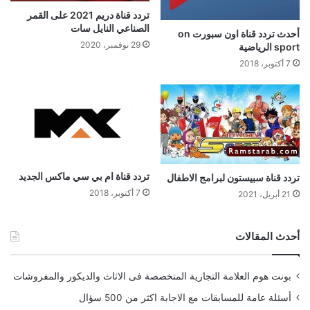
تردد قناة دريم 2021 على القمر
الصناعي النايل سات
أحدث تردد قناة اون سبورت on
29 نوفمبر، 2020
sport الرياضية
7 أكتوبر، 2018
تردد قناة ام بي سي ماكس الجديد
تردد قناة سبيستون لبرامج الاطفال
7 أكتوبر، 2018
21 أبريل، 2021
أحدث المقالات
بونت هوم العلامة التجارية المتخصصة فى الاثاث والديكور والمفروشات
أسئلة عامة للمسابقات مع الاجابة اكثر من 500 سؤال