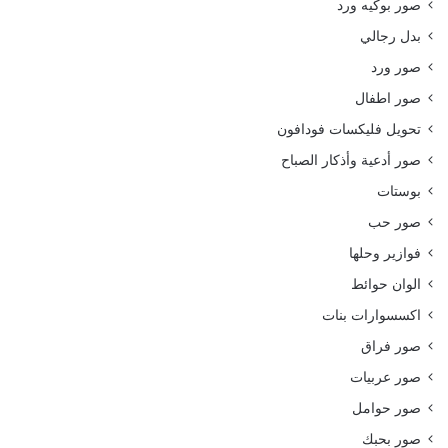
صور بوكيه ورد
بدل رجالي
صور ورد
صور اطفال
تحويل فليكسات فودافون
صور أدعية وأذكار الصباح
بوستات
صور حب
فوازير وحلها
الوان حوائط
اكسسوارات بنات
صور فراق
صور عربيات
صور حوامل
صور بحبك