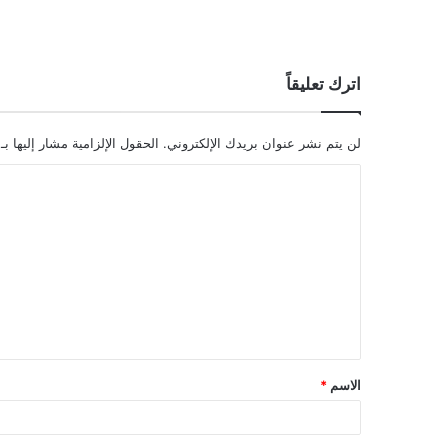
اترك تعليقاً
لن يتم نشر عنوان بريدك الإلكتروني.
الحقول الإلزامية مشار إليها بـ
ا
ل
ت
ع
ل
ي
ق
الاسم
*
*