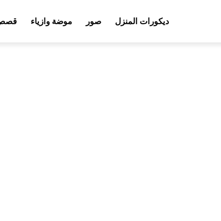
ديكورات المنزل
صور
موضة وازياء
قصص 