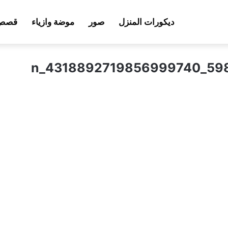
ديكورات المنزل
صور
موضة وازياء
قصص 