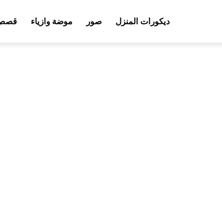
ديكورات المنزل
صور
موضة وازياء
قصص 