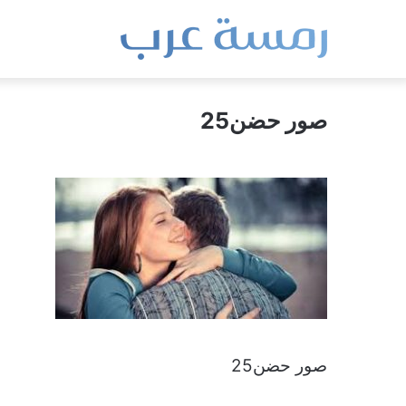
صور حضن25
صور حضن25