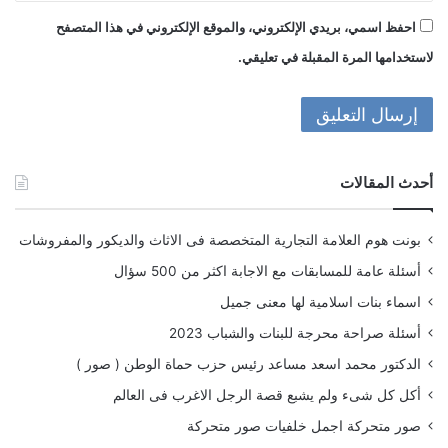
احفظ اسمي، بريدي الإلكتروني، والموقع الإلكتروني في هذا المتصفح
لاستخدامها المرة المقبلة في تعليقي.
أحدث المقالات
بونت هوم العلامة التجارية المتخصصة فى الاثاث والديكور والمفروشات
أسئلة عامة للمسابقات مع الاجابة اكثر من 500 سؤال
اسماء بنات اسلامية لها معنى جميل
أسئلة صراحة محرجة للبنات والشباب 2023
الدكتور محمد اسعد مساعد رئيس حزب حماة الوطن ( صور )
أكل كل شىء ولم يشبع قصة الرجل الاغرب فى العالم
صور متحركة اجمل خلفيات صور متحركة