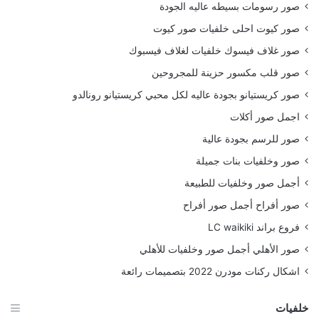
صور رسومات بسيطه عاليه الجودة
صور كيوت احلى خلفيات صور كيوت
صور غلاف فيسوك خلفيات لغلاف فيسبوك
صور قلب مكسور حزينة للمجروحين
صور كريستيانو بجودة عاليه لكل محبي كريستيانو رونالدو
اجمل صور أكلات
صور للرسم بجودة عالية
صور وخلفيات بنات جميلة
أجمل صور وخلفيات للطبيعة
صور أفراح أجمل صور أفراح
فروع براند LC waikiki
صور الأهلي أجمل صور وخلفيات للأهلي
اشكال ركنات مودرن 2022 بتصميمات رائعة
خلفيات