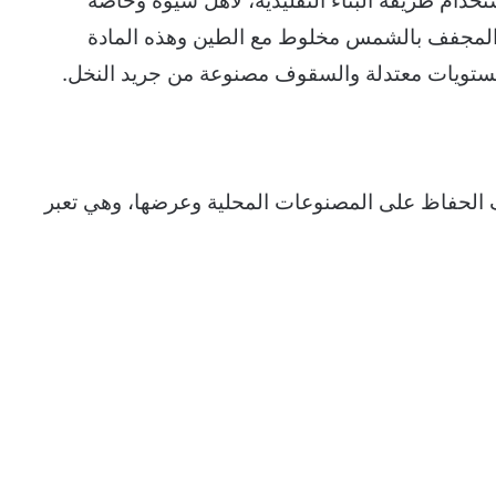
خدام طريقة البناء التقليدية، لأهل سيوة وخاصة
المجفف بالشمس مخلوط مع الطين وهذه المادة
مستويات معتدلة والسقوف مصنوعة من جريد النخل.
 الحفاظ على المصنوعات المحلية وعرضها، وهي تعبر