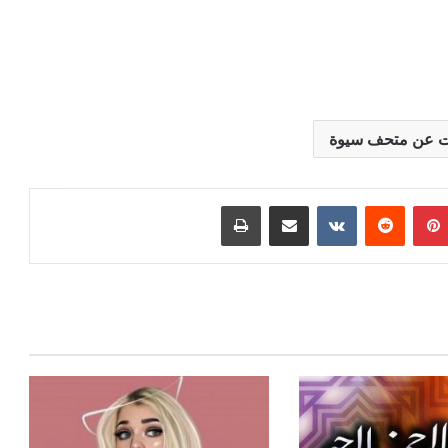
ت عن متحف سيوة
بينتيريست
مشاركة عبر البريد
طباعة