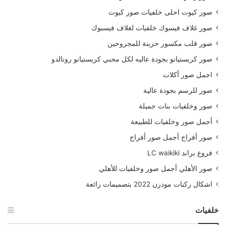
صور كيوت احلى خلفيات صور كيوت
صور غلاف فيسوك خلفيات لغلاف فيسبوك
صور قلب مكسور حزينة للمجروحين
صور كريستيانو بجودة عاليه لكل محبي كريستيانو رونالدو
اجمل صور أكلات
صور للرسم بجودة عالية
صور وخلفيات بنات جميلة
أجمل صور وخلفيات للطبيعة
صور أفراح أجمل صور أفراح
فروع براند LC waikiki
صور الأهلي أجمل صور وخلفيات للأهلي
اشكال ركنات مودرن 2022 بتصميمات رائعة
خلفيات