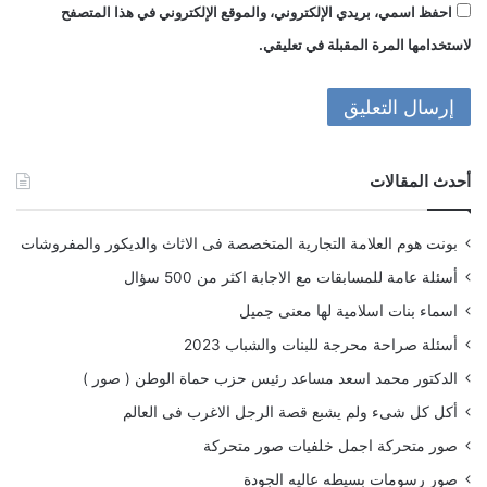
احفظ اسمي، بريدي الإلكتروني، والموقع الإلكتروني في هذا المتصفح
لاستخدامها المرة المقبلة في تعليقي.
أحدث المقالات
بونت هوم العلامة التجارية المتخصصة فى الاثاث والديكور والمفروشات
أسئلة عامة للمسابقات مع الاجابة اكثر من 500 سؤال
اسماء بنات اسلامية لها معنى جميل
أسئلة صراحة محرجة للبنات والشباب 2023
الدكتور محمد اسعد مساعد رئيس حزب حماة الوطن ( صور )
أكل كل شىء ولم يشبع قصة الرجل الاغرب فى العالم
صور متحركة اجمل خلفيات صور متحركة
صور رسومات بسيطه عاليه الجودة