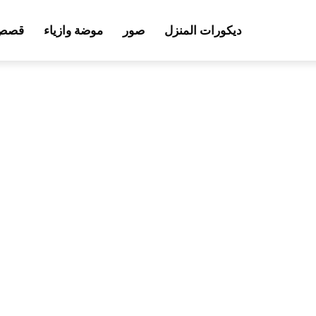
ديكورات المنزل
صور
موضة وازياء
قصص 