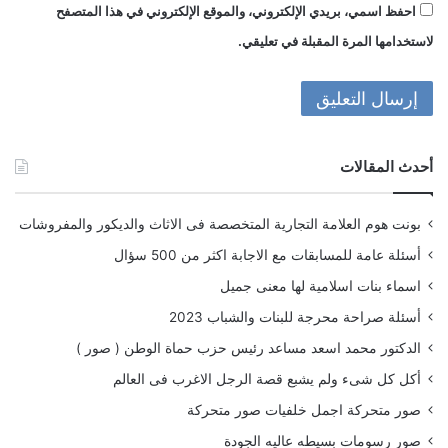
احفظ اسمي، بريدي الإلكتروني، والموقع الإلكتروني في هذا المتصفح
لاستخدامها المرة المقبلة في تعليقي.
أحدث المقالات
بونت هوم العلامة التجارية المتخصصة فى الاثاث والديكور والمفروشات
أسئلة عامة للمسابقات مع الاجابة اكثر من 500 سؤال
اسماء بنات اسلامية لها معنى جميل
أسئلة صراحة محرجة للبنات والشباب 2023
الدكتور محمد اسعد مساعد رئيس حزب حماة الوطن ( صور )
أكل كل شىء ولم يشبع قصة الرجل الاغرب فى العالم
صور متحركة اجمل خلفيات صور متحركة
صور رسومات بسيطه عاليه الجودة