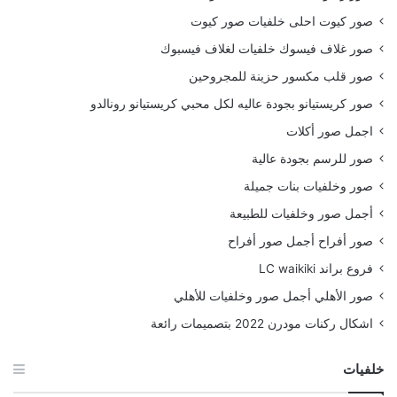
صور كيوت احلى خلفيات صور كيوت
صور غلاف فيسوك خلفيات لغلاف فيسبوك
صور قلب مكسور حزينة للمجروحين
صور كريستيانو بجودة عاليه لكل محبي كريستيانو رونالدو
اجمل صور أكلات
صور للرسم بجودة عالية
صور وخلفيات بنات جميلة
أجمل صور وخلفيات للطبيعة
صور أفراح أجمل صور أفراح
فروع براند LC waikiki
صور الأهلي أجمل صور وخلفيات للأهلي
اشكال ركنات مودرن 2022 بتصميمات رائعة
خلفيات