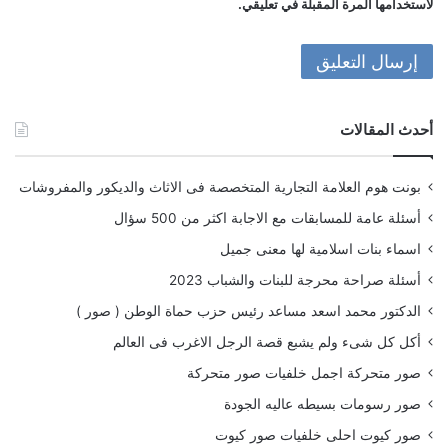
لاستخدامها المرة المقبلة في تعليقي.
أحدث المقالات
بونت هوم العلامة التجارية المتخصصة فى الاثاث والديكور والمفروشات
أسئلة عامة للمسابقات مع الاجابة اكثر من 500 سؤال
اسماء بنات اسلامية لها معنى جميل
أسئلة صراحة محرجة للبنات والشباب 2023
الدكتور محمد اسعد مساعد رئيس حزب حماة الوطن ( صور )
أكل كل شىء ولم يشبع قصة الرجل الاغرب فى العالم
صور متحركة اجمل خلفيات صور متحركة
صور رسومات بسيطه عاليه الجودة
صور كيوت احلى خلفيات صور كيوت