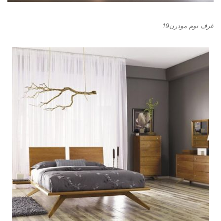
غرف نوم مودرن19