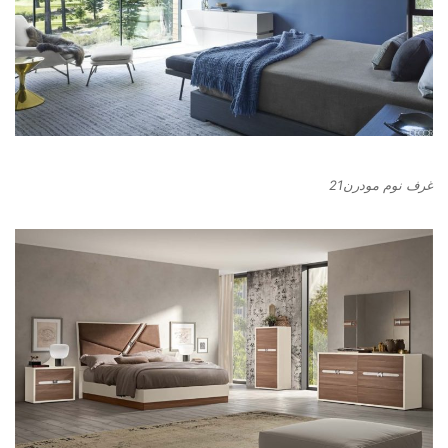
غرف نوم مودرن21