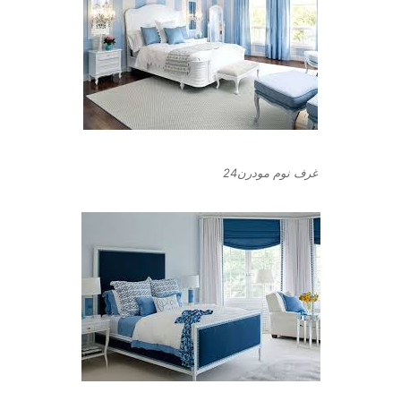
غرف نوم مودرن24