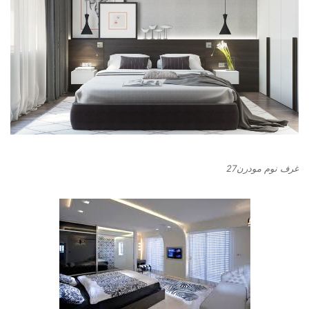
غرف نوم مودرن27