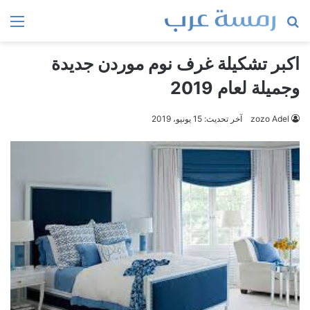
بحث
الق
عن
اكبر تشكيلة غرف نوم موردن جديدة
وجميلة لعام 2019
zozo Adel
آخر تحديث: 15 يونيو، 2019