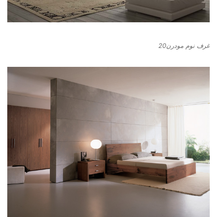
غرف نوم مودرن20