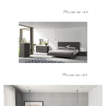
غرف نوم مودرن29
غرف نوم مودرن28