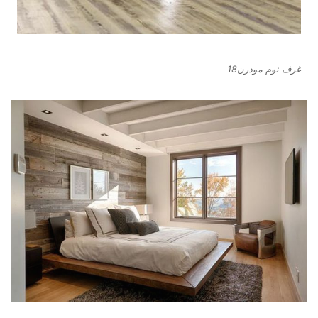
غرف نوم مودرن18