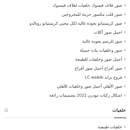
صور غلاف فيسوك خلفيات لغلاف فيسبوك
صور قلب مكسور حزينة للمجروحين
صور كريستيانو بجودة عاليه لكل محبي كريستيانو رونالدو
اجمل صور أكلات
صور للرسم بجودة عالية
صور وخلفيات بنات جميلة
أجمل صور وخلفيات للطبيعة
صور أفراح أجمل صور أفراح
فروع براند LC waikiki
صور الأهلي أجمل صور وخلفيات للأهلي
اشكال ركنات مودرن 2022 بتصميمات رائعة
خلفيات
خلفيات طبيعية