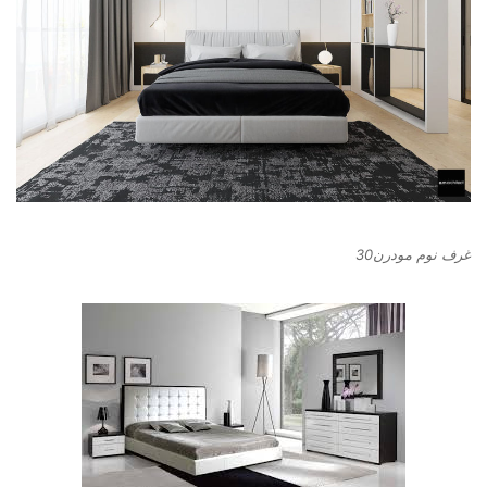
غرف نوم مودرن30