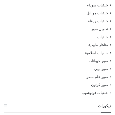
خلفيات سوداء
خلفيات موبايل
خلفيات زرقاء
تحميل صور
خلفيات
مناظر طبيعية
خلفيات اسلامية
صور حيوانات
صور بيبي
صور علم مصر
صور كرتون
خلفيات فوتوشوب
ديكورات