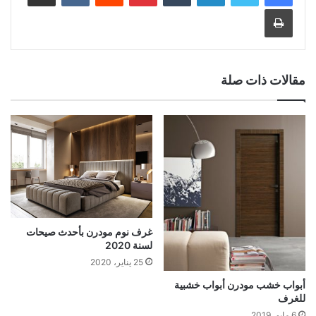
طباعة
مقالات ذات صلة
غرف نوم مودرن بأحدث صيحات
لسنة 2020
25 يناير، 2020
أبواب خشب مودرن أبواب خشبية
للغرف
6 مايو، 2019