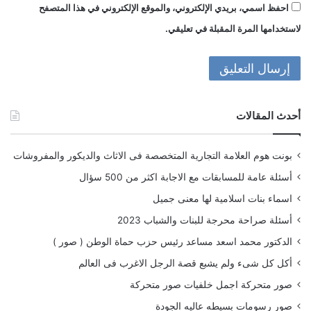
احفظ اسمي، بريدي الإلكتروني، والموقع الإلكتروني في هذا المتصفح
لاستخدامها المرة المقبلة في تعليقي.
أحدث المقالات
بونت هوم العلامة التجارية المتخصصة فى الاثاث والديكور والمفروشات
أسئلة عامة للمسابقات مع الاجابة اكثر من 500 سؤال
اسماء بنات اسلامية لها معنى جميل
أسئلة صراحة محرجة للبنات والشباب 2023
الدكتور محمد اسعد مساعد رئيس حزب حماة الوطن ( صور )
أكل كل شىء ولم يشبع قصة الرجل الاغرب فى العالم
صور متحركة اجمل خلفيات صور متحركة
صور رسومات بسيطه عاليه الجودة