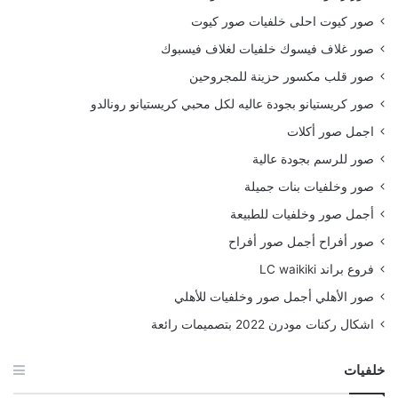
صور كيوت احلى خلفيات صور كيوت
صور غلاف فيسوك خلفيات لغلاف فيسبوك
صور قلب مكسور حزينة للمجروحين
صور كريستيانو بجودة عاليه لكل محبي كريستيانو رونالدو
اجمل صور أكلات
صور للرسم بجودة عالية
صور وخلفيات بنات جميلة
أجمل صور وخلفيات للطبيعة
صور أفراح أجمل صور أفراح
فروع براند LC waikiki
صور الأهلي أجمل صور وخلفيات للأهلي
اشكال ركنات مودرن 2022 بتصميمات رائعة
خلفيات