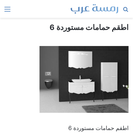
بحث
الق
عن
اطقم حمامات مستوردة 6
اطقم حمامات مستوردة 6