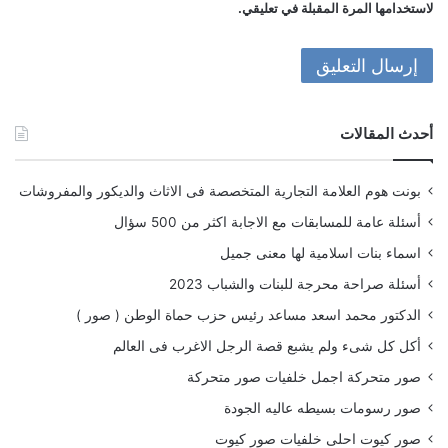
لاستخدامها المرة المقبلة في تعليقي.
أحدث المقالات
بونت هوم العلامة التجارية المتخصصة فى الاثاث والديكور والمفروشات
أسئلة عامة للمسابقات مع الاجابة اكثر من 500 سؤال
اسماء بنات اسلامية لها معنى جميل
أسئلة صراحة محرجة للبنات والشباب 2023
الدكتور محمد اسعد مساعد رئيس حزب حماة الوطن ( صور )
أكل كل شىء ولم يشبع قصة الرجل الاغرب فى العالم
صور متحركة اجمل خلفيات صور متحركة
صور رسومات بسيطه عاليه الجودة
صور كيوت احلى خلفيات صور كيوت