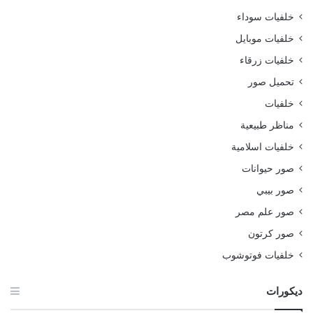
خلفيات سوداء
خلفيات موبايل
خلفيات زرقاء
تحميل صور
خلفيات
مناظر طبيعية
خلفيات اسلامية
صور حيوانات
صور بيبي
صور علم مصر
صور كرتون
خلفيات فوتوشوب
ديكورات