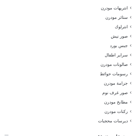
انتريهات مودرن
ستائر مودرن
انترلوك
صور نيش
جبس بورد
سراير اطفال
صالونات مودرن
رسومات حوائط
جزامة مودرن
صور غرف نوم
مطابخ مودرن
ركنات مودرن
ديرسات محجبات