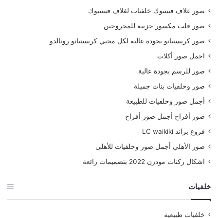
صور غلاف فيسوك خلفيات لغلاف فيسبوك
صور قلب مكسور حزينة للمجروحين
صور كريستيانو بجودة عاليه لكل محبي كريستيانو رونالدو
اجمل صور أكلات
صور للرسم بجودة عالية
صور وخلفيات بنات جميلة
أجمل صور وخلفيات للطبيعة
صور أفراح أجمل صور أفراح
فروع براند LC waikiki
صور الأهلي أجمل صور وخلفيات للأهلي
اشكال ركنات مودرن 2022 بتصميمات رائعة
خلفيات
خلفيات طبيعية