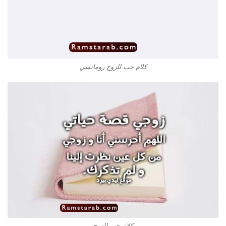
كلام حب للزوج رومانسي
كلام حب للزوج