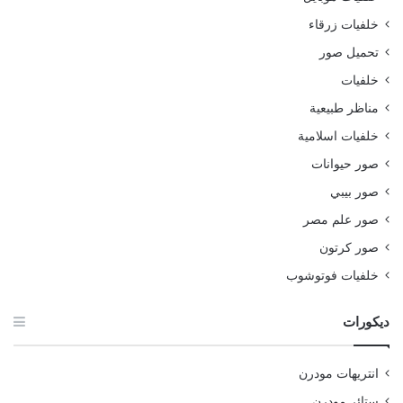
خلفيات زرقاء
تحميل صور
خلفيات
مناظر طبيعية
خلفيات اسلامية
صور حيوانات
صور بيبي
صور علم مصر
صور كرتون
خلفيات فوتوشوب
ديكورات
انتريهات مودرن
ستائر مودرن