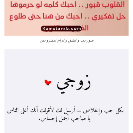
صورحب وعشق وغرام للمتزوجين