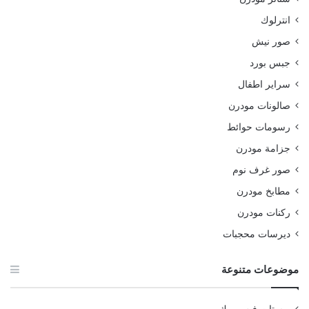
انترلوك
صور نيش
جبس بورد
سراير اطفال
صالونات مودرن
رسومات حوائط
جزامة مودرن
صور غرف نوم
مطابخ مودرن
ركنات مودرن
ديرسات محجبات
موضوعات متنوعة