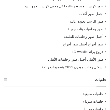
صور كريستيانو بجودة عاليه لكل محبي كريستيانو رونالدو
اجمل صور أكلات
صور للرسم بجودة عالية
صور وخلفيات بنات جميلة
أجمل صور وخلفيات للطبيعة
صور أفراح أجمل صور أفراح
فروع براند LC waikiki
صور الأهلي أجمل صور وخلفيات للأهلي
اشكال ركنات مودرن 2022 بتصميمات رائعة
خلفيات
خلفيات طبيعية
خلفيات سوداء
خلفيات موبايل