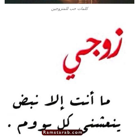
كلمات حب للمتزوجين