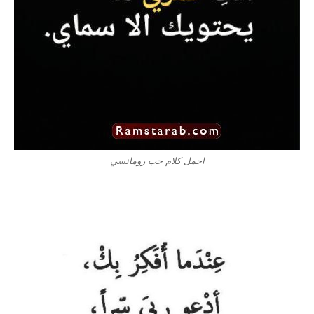
اجمل كلام حب رومانسي