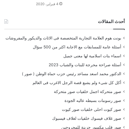
4 فبراير، 2020
أحدث المقالات
بونت هوم العلامة التجارية المتخصصة فى الاثاث والديكور والمفروشات
أسئلة عامة للمسابقات مع الاجابة اكثر من 500 سؤال
اسماء بنات اسلامية لها معنى جميل
أسئلة صراحة محرجة للبنات والشباب 2023
الدكتور محمد اسعد مساعد رئيس حزب حماة الوطن ( صور )
أكل كل شىء ولم يشبع قصة الرجل الاغرب فى العالم
صور متحركة اجمل خلفيات صور متحركة
صور رسومات بسيطه عاليه الجودة
صور كيوت احلى خلفيات صور كيوت
صور غلاف فيسوك خلفيات لغلاف فيسبوك
صور قلب مكسور حزينة للمجروحين