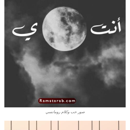
صور حب وكلام رومانسي