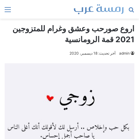
بحث
الق
عن
اروع صورحب وعشق وغرام للمتزوجين
2021 قمة الرومانسية
admin
آخر تحديث: 18 ديسمبر، 2020